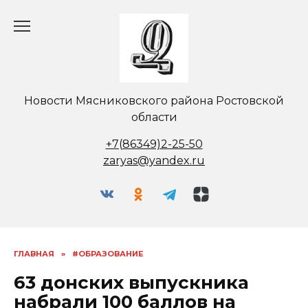
Перейти
к
содержанию
Новости Мясниковского района Ростовской
области
+7(86349)2-25-50
zaryas@yandex.ru
ГЛАВНАЯ
»
#ОБРАЗОВАНИЕ
63 донских выпускника
набрали 100 баллов на