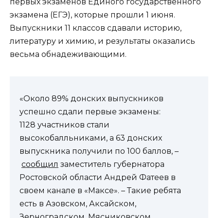
первых экзаменов Единого государственного
экзамена (ЕГЭ), которые прошли 1 июня.
Выпускники 11 классов сдавали историю,
литературу и химию, и результаты оказались
весьма обнадеживающими.
«Около 89% донских выпускников
успешно сдали первые экзамены:
1128 участников стали
высокобалльниками, а 63 донских
выпускника получили по 100 баллов, –
сообщил
заместитель губернатора
Ростовской области Андрей Фатеев в
своем канале в «Максе». – Такие ребята
есть в Азовском, Аксайском,
Зерноградском, Мясниковском,