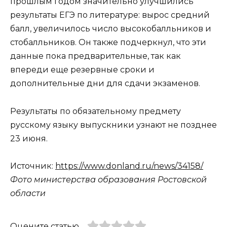
прошлым годом значительно улучшились
результаты ЕГЭ по литературе: вырос средний
балл, увеличилось число высокобалльников и
стобалльников. Он также подчеркнул, что эти
данные пока предварительные, так как
впереди еще резервные сроки и
дополнительные дни для сдачи экзаменов.
Результаты по обязательному предмету
русскому языку выпускники узнают не позднее
23 июня.
Источник:
https://www.donland.ru/news/34158/
Фото министерства образования Ростовской
области
Оцените статью