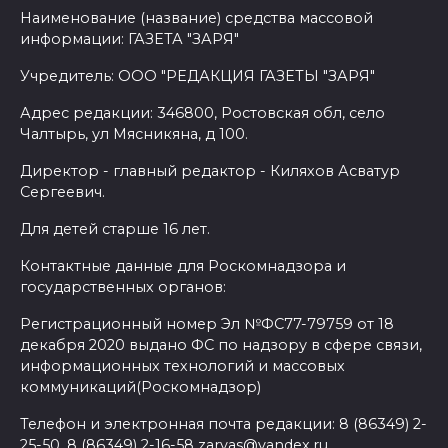
Наименование (название) средства массовой
информации: ГАЗЕТА "ЗАРЯ"
Учредитель: ООО "РЕДАКЦИЯ ГАЗЕТЫ "ЗАРЯ"
Адрес редакции: 346800, Ростовская обл, село
Чалтырь, ул Мясникяна, д 100.
Директор - главный редактор - Киляхов Асватур
Сергеевич.
Для детей старше 16 лет.
Контактные данные для Роскомнадзора и
государственных органов:
Регистрационный номер Эл №ФС77-79759 от 18
декабря 2020 выдано ФС по надзору в сфере связи,
информационных технологий и массовых
коммуникаций(Роскомнадзор)
Телефон и электронная почта редакции: 8 (86349) 2-
25-50, 8 (86349) 2-16-58 zaryas@yandex.ru