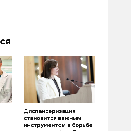
ся
Диспансеризация
становится важным
инструментом в борьбе