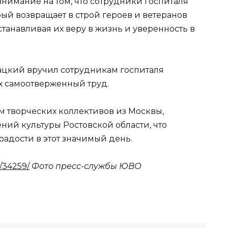
нимание на том, что сотрудники госпиталя
ый возвращает в строй героев и ветеранов
танавливая их веру в жизнь и уверенность в
цкий вручил сотрудникам госпиталя
х самоотверженный труд.
 творческих коллективов из Москвы,
ий культуры Ростовской области, что
адости в этот значимый день.
/34259/
Фото пресс-службы ЮВО