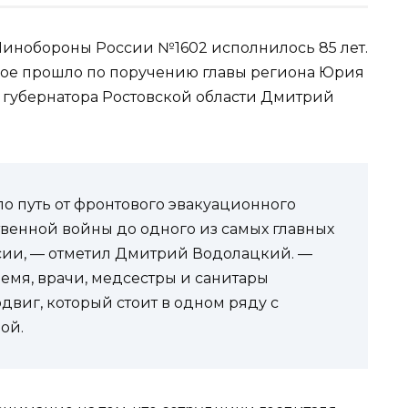
инобороны России №1602 исполнилось 85 лет.
рое прошло по поручению главы региона Юрия
ь губернатора Ростовской области Дмитрий
ло путь от фронтового эвакуационного
венной войны до одного из самых главных
ии, — отметил Дмитрий Водолацкий. —
ремя, врачи, медсестры и санитары
виг, который стоит в одном ряду с
ой.