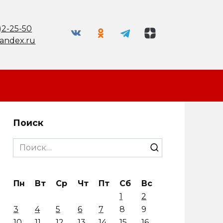
)2-25-50
andex.ru
Поиск
Search
for:
Пн
Вт
Ср
Чт
Пт
Сб
Вс
1
2
3
4
5
6
7
8
9
10
11
12
13
14
15
16