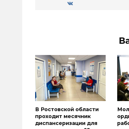
В
В Ростовской области
Мол
проходит месячник
орд
диспансеризации для
раб