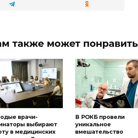
ам также может понравить
одые врачи-
В РОКБ провели
инаторы выбирают
уникальное
оту в медицинских
вмешательство