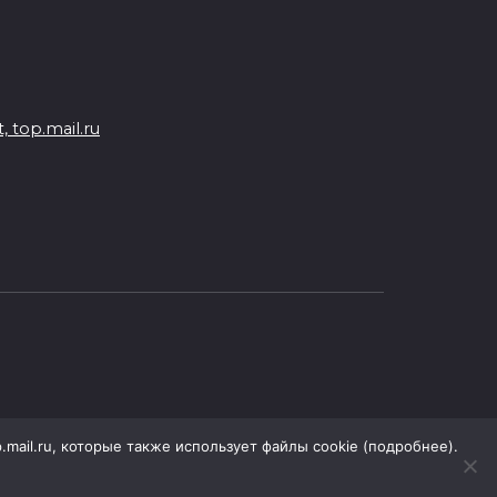
 top.mail.ru
.mail.ru, которые также использует файлы cookie (подробнее).