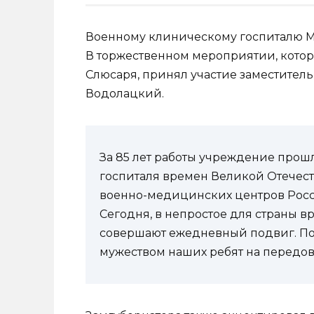
Военному клиническому госпиталю М
В торжественном мероприятии, кото
Слюсаря, принял участие заместител
Водолацкий.
За 85 лет работы учреждение прош
госпиталя времен Великой Отечест
военно-медицинских центров Росс
Сегодня, в непростое для страны в
совершают ежедневный подвиг. Под
мужеством наших ребят на передов