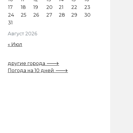
17
18
19
20
21
22
23
24
25
26
27
28
29
30
31
Август 2026
« Июл
другие города 🡒
Погода на 10 дней 🡒