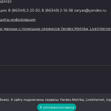
адзор)
: 8 (86349) 2-25-50, 8 (86349) 2-16-58 zaryas@yandex.ru
ащиты информации
данных с помощью сервисов Yandex.Metrika, LiveInternet,
ее). К сайту подключены сервисы Yandex.Metrika, LiveInternet, top
Я согласен/согласна