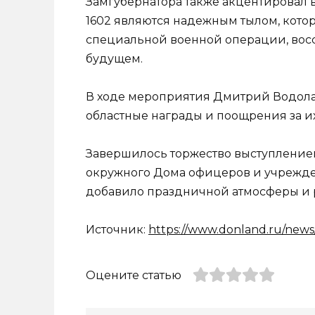
Замгубернатора также акцентировал в
1602 являются надежным тылом, котор
специальной военной операции, восс
будущем.
В ходе мероприятия Дмитрий Водола
областные награды и поощрения за и
Завершилось торжество выступлением
окружного Дома офицеров и учрежден
добавило праздничной атмосферы и р
Источник:
https://www.donland.ru/news
Оцените статью