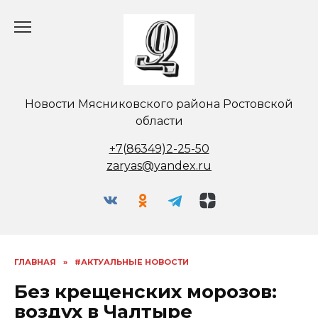
Перейти
к
содержанию
Новости Мясниковского района Ростовской
области
+7(86349)2-25-50
zaryas@yandex.ru
ГЛАВНАЯ
»
#АКТУАЛЬНЫЕ НОВОСТИ
Без крещенских морозов:
воздух в Чалтыре