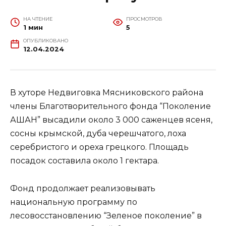
НА ЧТЕНИЕ
ПРОСМОТРОВ
1 мин
5
ОПУБЛИКОВАНО
12.04.2024
В хуторе Недвиговка Мясниковского района
члены Благотворительного фонда “Поколение
АШАН” высадили около 3 000 саженцев ясеня,
сосны крымской, дуба черешчатого, лоха
серебристого и ореха грецкого. Площадь
посадок составила около 1 гектара.
Фонд продолжает реализовывать
национальную программу по
лесовосстановлению “Зеленое поколение” в