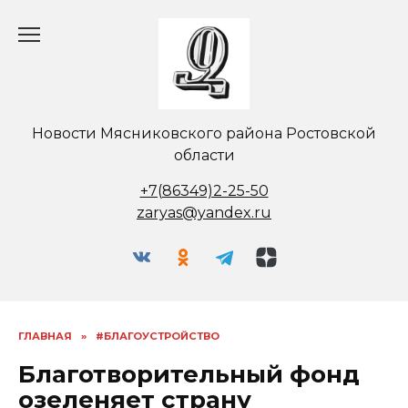
Перейти
к
содержанию
Новости Мясниковского района Ростовской
области
+7(86349)2-25-50
zaryas@yandex.ru
ГЛАВНАЯ
»
#БЛАГОУСТРОЙСТВО
Благотворительный фонд
озеленяет страну