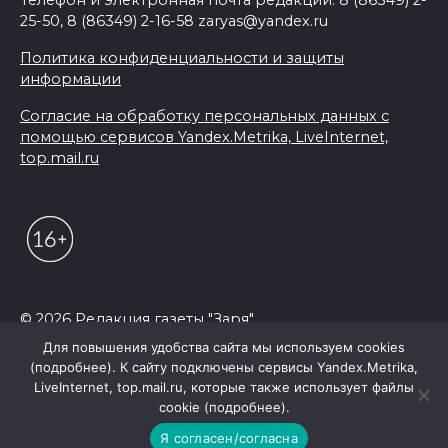
Телефон и электронная почта редакции: 8 (86349) 2-
25-50, 8 (86349) 2-16-58 zaryas@yandex.ru
Политика конфиденциальности и защиты
информации
Согласие на обработку персональных данных с
помощью сервисов Yandex.Metrika, LiveInternet,
top.mail.ru
© 2026 Редакция газеты "Заря"
Для повышения удобства сайта мы используем cookies
(подробнее). К сайту подключены сервисы Yandex.Metrika,
LiveInternet, top.mail.ru, которые также использует файлы
cookie (подробнее).
Я согласен/согласна