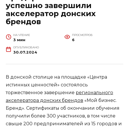
успешно завершили
акселератор донских
брендов
НА ЧТЕНИЕ
ПРОСМОТРОВ
3 мин
6
ОПУБЛИКОВАНО
30.07.2024
В донской столице на площадке «Центра
истинных ценностей» состоялось
торжественное завершение
регионального
акселератора донских брендов
«Мой бизнес.
Бренд». Сертификаты об окончании обучения
получили более 300 участников, в том числе
свыше 200 предпринимателей из 15 городов и