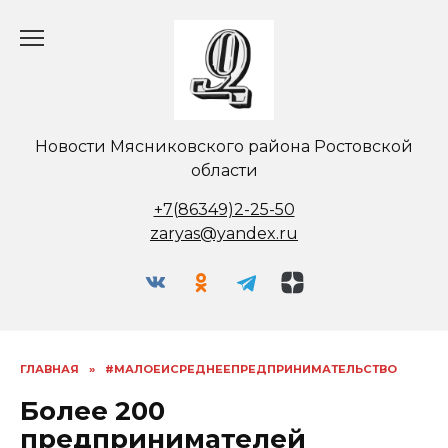
Перейти
к
содержанию
Новости Мясниковского района Ростовской
области
+7(86349)2-25-50
zaryas@yandex.ru
ГЛАВНАЯ
»
#МАЛОЕИСРЕДНЕЕПРЕДПРИНИМАТЕЛЬСТВО
Более 200
предпринимателей