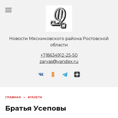
Перейти
к
содержанию
Новости Мясниковского района Ростовской
области
+7(86349)2-25-50
zaryas@yandex.ru
ГЛАВНАЯ
»
#ГАЗЕТА
Братья Усеповы