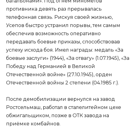
батальонами». Под огнем минометов
противника девять раз прерывалась
телефонная связь. Рискуя своей жизнью,
Усепов быстро устранил порывы, тем самым
обеспечив возможность оперативно
передавать боевые приказы, способствовав
успеху исхода боя. Имел награды: медаль «За
боевые заслуги» (1944), «За отвагу» (1.07.1945), «За
Победу над Германией в Великой
Отечественной войне» (27.10.1945), орден
Отечественной войны 2 степени (04.1985 г.).
После демобилизации вернулся на завод
Ростсельмаш, работал в сталелитейном цехе
обжигальщиком, позже в ОТК завода на
приёмке комбайнов.