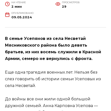
НА ЧТЕНИЕ
ПРОСМОТРОВ
2 мин
29
ОПУБЛИКОВАНО
09.05.2024
В семье Усепянов из села Несветай
Мясниковского района было девять
братьев, из них восемь служили в Красной
Армии, семеро не вернулись с фронта.
Еще одна трагедия военных лет. Нельзя без
слез говорить об истории семьи Усеповых из
села Несветай.
До войны все они жили одной большой
дружной семьей. Анна Карповна Усепова —