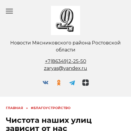
Перейти
к
содержанию
Новости Мясниковского района Ростовской
области
+7(86349)2-25-50
zaryas@yandex.ru
ГЛАВНАЯ
»
#БЛАГОУСТРОЙСТВО
Чистота наших улиц
зависит от нас