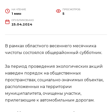
НА ЧТЕНИЕ
ПРОСМОТРОВ
1 мин
5
ОПУБЛИКОВАНО
25.04.2024
В рамках областного весеннего месячника
чистоты состоялся общерайонный субботник.
За период проведения экологических акций
наведен порядок на общественных
пространствах, социально-значимых объектах,
расположенных на территории
муниципалитета, очищены участки,
прилегающие к автомобильным дорогам.