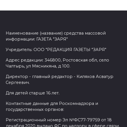
Наименование (название) средства массовой
информации: ГАЗЕТА "ЗАРЯ"
Учредитель: ООО "РЕДАКЦИЯ ГАЗЕТЫ "ЗАРЯ"
Адрес редакции: 346800, Ростовская обл, село
Чалтырь, ул Мясникяна, д 100.
Директор - главный редактор - Киляхов Асватур
Сергеевич.
Для детей старше 16 лет.
Контактные данные для Роскомнадзора и
государственных органов:
Регистрационный номер Эл №ФС77-79759 от 18
декабря 2020 выдано ФС по надзору в сфере связи,