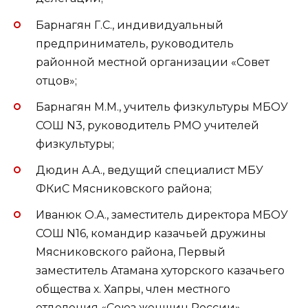
Барнагян Г.С., индивидуальный
предприниматель, руководитель
районной местной организации «Совет
отцов»;
Барнагян М.М., учитель физкультуры МБОУ
СОШ N3, руководитель РМО учителей
физкультуры;
Дюдин А.А., ведущий специалист МБУ
ФКиС Мясниковского района;
Иванюк О.А., заместитель директора МБОУ
СОШ N16, командир казачьей дружины
Мясниковского района, Первый
заместитель Атамана хуторского казачьего
общества х. Хапры, член местного
отделения «Союз женщин России»