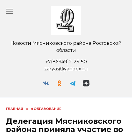
Перейти
к
содержанию
Новости Мясниковского района Ростовской
области
+7(86349)2-25-50
zaryas@yandex.ru
ГЛАВНАЯ
»
#ОБРАЗОВАНИЕ
Делегация Мясниковского
района приняла участие во