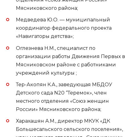
Мясниковского района;
Медведева Ю.О. — муниципальный
координатор федерального проекта
«Навигаторы детства»;
Оглезнева Н.М., специалист по
организации работы Движения Первых в
Мясниковском районе с работниками
учреждений культуры ;
Тер-Акопян К.А., заведующая МБДОУ
Детского сада N20 “Теремок», член
местного отделения «Союз женщин
России» Мясниковского района;
Харахашян А.М., директор МКУК «ДК
Большесальского сельского поселения»,