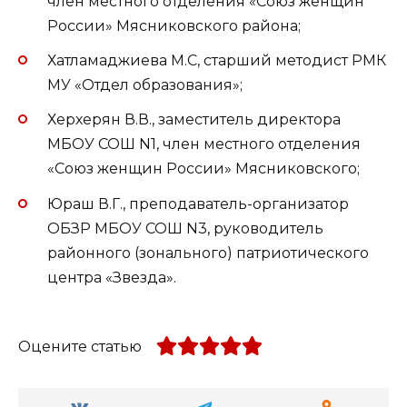
член местного отделения «Союз женщин
России» Мясниковского района;
Хатламаджиева М.С, старший методист РМК
МУ «Отдел образования»;
Херхерян В.В., заместитель директора
МБОУ СОШ N1, член местного отделения
«Союз женщин России» Мясниковского;
Юраш В.Г., преподаватель-организатор
ОБЗР МБОУ СОШ N3, руководитель
районного (зонального) патриотического
центра «Звезда».
Оцените статью