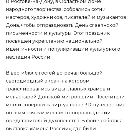
В Ростове-на-Дону, в Областном доме
народного творчества, собрались сотни
мастеров, художников, писателей и музыкантов
Дона, чтобы отпраздновать День славянской
письменности и культуры. Этот праздник
посвящён укреплению национальной
идентичности и популяризации культурного
наследия России.
В вестибюле гостей встречал большой
светодиодный экран, на котором
транслировались виды главных храмов и
монастырей Донской митрополии. Посетители
могли совершить виртуальное 3D-путешествие
по этим святым местам в сопровождении
представителей духовенства. В фойе работала
выставка «Имена России», где были