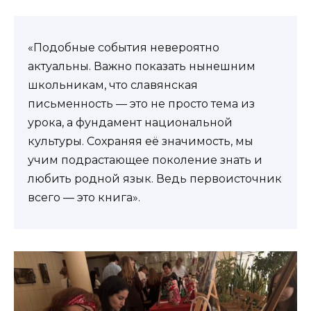
«Подобные события невероятно
актуальны. Важно показать нынешним
школьникам, что славянская
письменность — это не просто тема из
урока, а фундамент национальной
культуры. Сохраняя её значимость, мы
учим подрастающее поколение знать и
любить родной язык. Ведь первоисточник
всего — это книга».