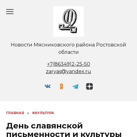
Перейти
к
содержанию
Новости Мясниковского района Ростовской
области
+7(86349)2-25-50
zaryas@yandex.ru
ГЛАВНАЯ
»
#КУЛЬТУРА
День славянской
письменности и культуры