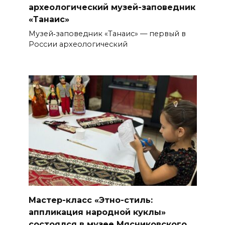
археологический музей-заповедник
«Танаис»
Музей‑заповедник «Танаис» — первый в
России археологический
Мастер-класс «Этно-стиль:
аппликация народной куклы»
состоялся в музее Мясниковского