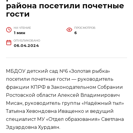
района посетили почетные
гости
НА ЧТЕНИЕ
ПРОСМОТРОВ
1 мин
6
ОПУБЛИКОВАНО
06.04.2024
МБДОУ детский сад №6 «Золотая рыбка»
посетили почетные гости — руководитель
фракции КПРФ в Законодательном Собрании
Ростовской области Алексей Владимирович
Мисан, руководитель группы «Надёжный тыл»
Татьяна Хевондовна Иващенко и ведущий
специалист МУ «Отдел образования» Светлана
Эдуардовна Хурдаян.