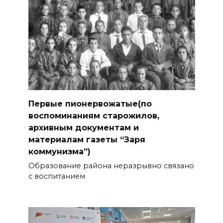
Первые пионервожатые(по
воспоминаниям старожилов,
архивным документам и
материалам газеты “Заря
коммунизма”)
Образование района неразрывно связано
с воспитанием