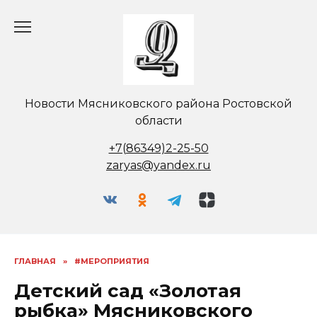
Перейти
к
содержанию
Новости Мясниковского района Ростовской
области
+7(86349)2-25-50
zaryas@yandex.ru
ГЛАВНАЯ
»
#МЕРОПРИЯТИЯ
Детский сад «Золотая
рыбка» Мясниковского