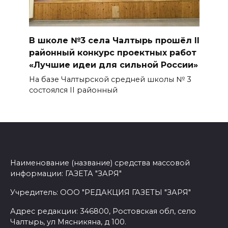
В школе №3 села Чалтырь прошёл II
районный конкурс проектных работ
«Лучшие идеи для сильной России»
На базе Чалтырской средней школы № 3
состоялся II районный
Наименование (название) средства массовой
информации: ГАЗЕТА "ЗАРЯ"
Учредитель: ООО "РЕДАКЦИЯ ГАЗЕТЫ "ЗАРЯ"
Адрес редакции: 346800, Ростовская обл, село
Чалтырь, ул Мясникяна, д 100.