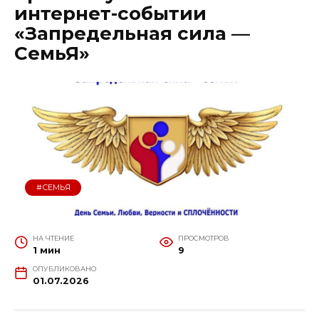
интернет-событии
«Запредельная сила —
СемьЯ»
#СЕМЬЯ
НА ЧТЕНИЕ
ПРОСМОТРОВ
1 мин
9
ОПУБЛИКОВАНО
01.07.2026