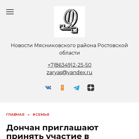
Перейти
к
содержанию
Новости Мясниковского района Ростовской
области
+7(86349)2-25-50
zaryas@yandex.ru
ГЛАВНАЯ
»
#СЕМЬЯ
Дончан приглашают
принять участие в