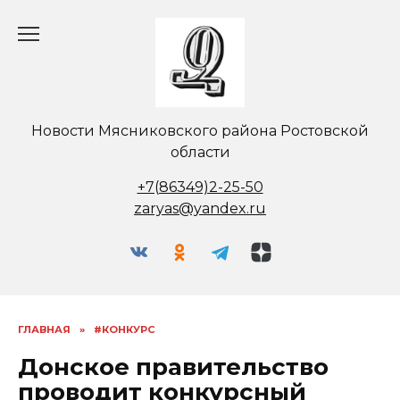
Перейти
к
содержанию
Новости Мясниковского района Ростовской
области
+7(86349)2-25-50
zaryas@yandex.ru
ГЛАВНАЯ
»
#КОНКУРС
Донское правительство
проводит конкурсный