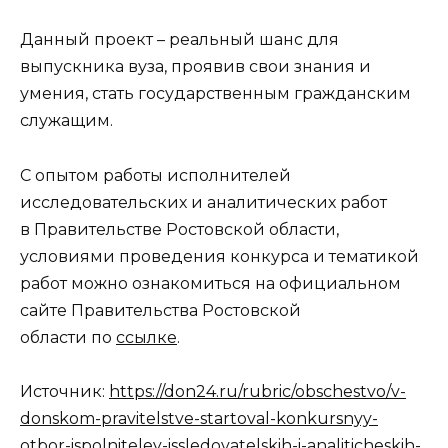
Данный проект – реальный шанс для
выпускника вуза, проявив свои знания и
умения, стать государственным гражданским
служащим.
С опытом работы исполнителей
исследовательских и аналитических работ
в Правительстве Ростовской области,
условиями проведения конкурса и тематикой
работ можно ознакомиться на официальном
сайте Правительства Ростовской
области по
ссылке
.
Источник:
https://don24.ru/rubric/obschestvo/v-
donskom-pravitelstve-startoval-konkursnyy-
otbor-ispolniteley-issledovatelskih-i-analiticheskih-