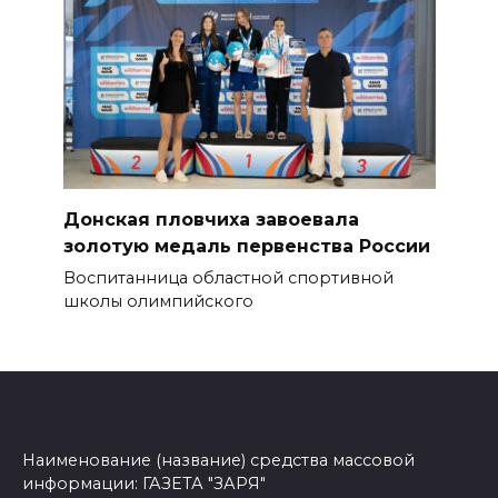
Донская пловчиха завоевала
золотую медаль первенства России
Воспитанница областной спортивной
школы олимпийского
Наименование (название) средства массовой
информации: ГАЗЕТА "ЗАРЯ"