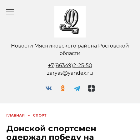
Перейти
к
содержанию
Новости Мясниковского района Ростовской
области
+7(86349)2-25-50
zaryas@yandex.ru
ГЛАВНАЯ
»
СПОРТ
Донской спортсмен
одержал победу на