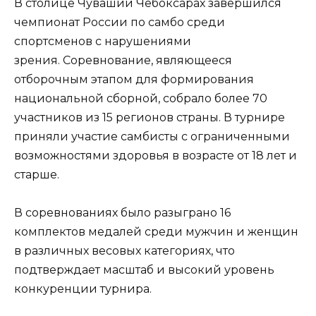
В столице Чувашии Чебоксарах завершился
чемпионат России по самбо среди
спортсменов с нарушениями
зрения. Соревнование, являющееся
отборочным этапом для формирования
национальной сборной, собрало более 70
участников из 15 регионов страны. В турнире
приняли участие самбисты с ограниченными
возможностями здоровья в возрасте от 18 лет и
старше.
В соревнованиях было разыграно 16
комплектов медалей среди мужчин и женщин
в различных весовых категориях, что
подтверждает масштаб и высокий уровень
конкуренции турнира.