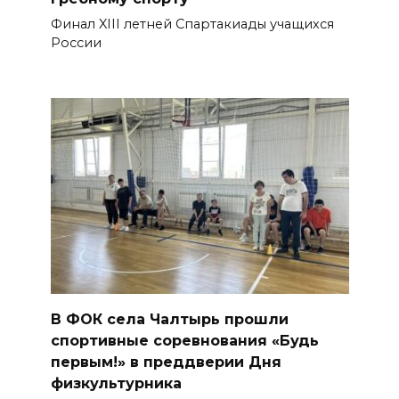
Финал XIII летней Спартакиады учащихся
России
В ФОК села Чалтырь прошли
спортивные соревнования «Будь
первым!» в преддверии Дня
физкультурника