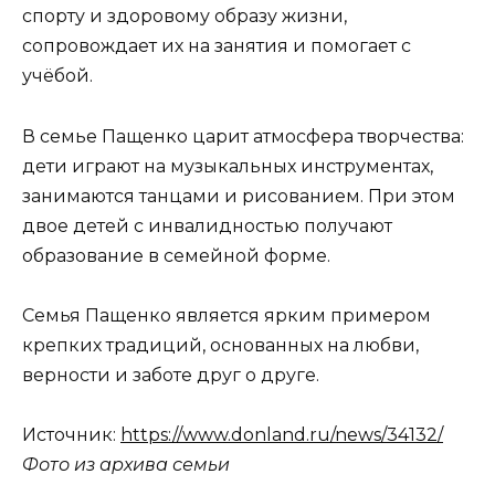
спорту и здоровому образу жизни,
сопровождает их на занятия и помогает с
учёбой.
В семье Пащенко царит атмосфера творчества:
дети играют на музыкальных инструментах,
занимаются танцами и рисованием. При этом
двое детей с инвалидностью получают
образование в семейной форме.
Семья Пащенко является ярким примером
крепких традиций, основанных на любви,
верности и заботе друг о друге.
Источник:
https://www.donland.ru/news/34132/
Фото из архива семьи