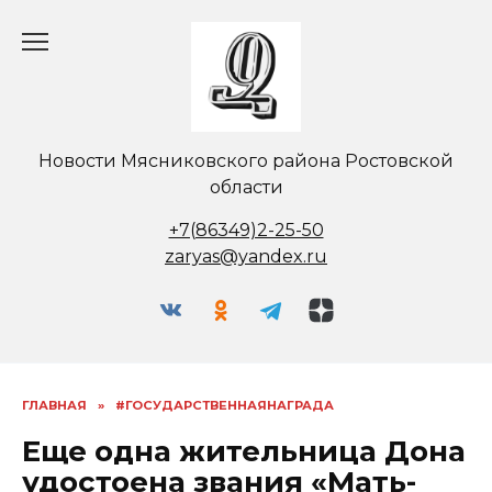
Перейти
к
содержанию
Новости Мясниковского района Ростовской
области
+7(86349)2-25-50
zaryas@yandex.ru
ГЛАВНАЯ
»
#ГОСУДАРСТВЕННАЯНАГРАДА
Еще одна жительница Дона
удостоена звания «Мать-