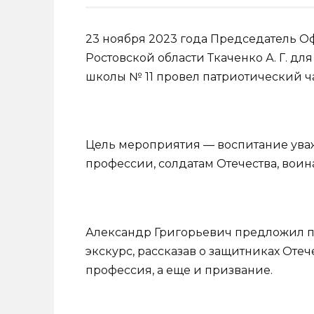
23 ноября 2023 года Председатель О
Ростовской области Ткаченко А. Г. д
школы № 11 провел патриотический ч
Цель мероприятия — воспитание ува
профессии, солдатам Отечества, воин
Александр Григорьевич предложил 
экскурс, рассказав о защитниках Отеч
профессия, а еще и призвание.