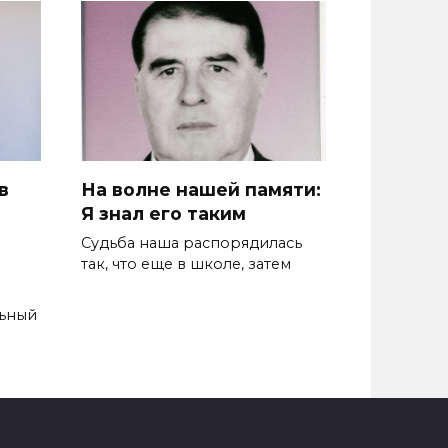
в
На волне нашей памяти:
Я знал его таким
Судьба наша распорядилась
так, что еще в школе, затем
льный