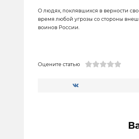
О людях, поклявшихся в верности св
время любой угрозы со стороны внешн
воинов России.
Оцените статью
В