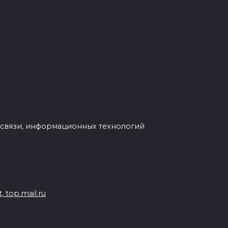
 связи, информационных технологий
 top.mail.ru