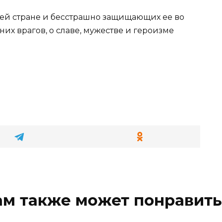
оей стране и бесстрашно защищающих ее во
их врагов, о славе, мужестве и героизме
ам также может понравить