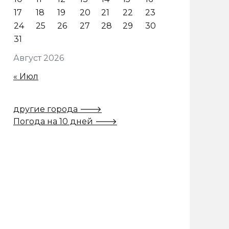
17
18
19
20
21
22
23
24
25
26
27
28
29
30
31
Август 2026
« Июл
другие города 🡒
Погода на 10 дней 🡒