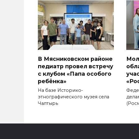
В Мясниковском районе
Мол
педиатр провел встречу
обл
с клубом «Папа особого
уча
ребёнка»
«Ро
На базе Историко-
Феде
этнографического музея села
дела
Чалтырь
(Рос