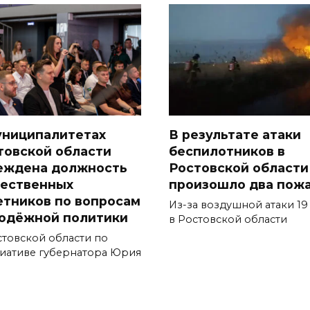
униципалитетах
В результате атаки
товской области
беспилотников в
еждена должность
Ростовской области
ественных
произошло два пож
етников по вопросам
Из-за воздушной атаки 19
одёжной политики
в Ростовской области
стовской области по
иативе губернатора Юрия