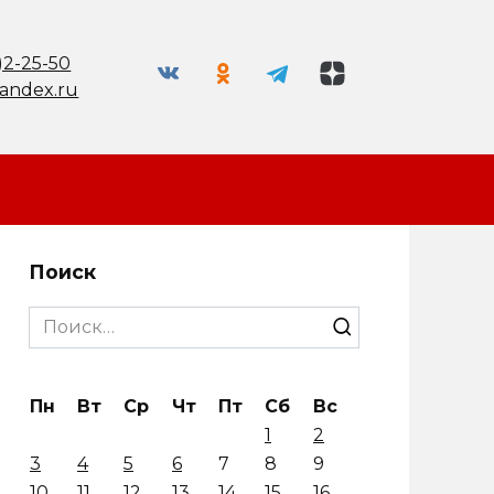
)2-25-50
andex.ru
Поиск
Search
for:
Пн
Вт
Ср
Чт
Пт
Сб
Вс
1
2
3
4
5
6
7
8
9
10
11
12
13
14
15
16