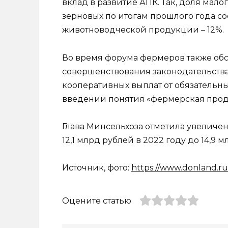
вклад в развитие АПК. Так, доля мал
зерновых по итогам прошлого года сос
животноводческой продукции – 12%.
Во время форума фермеров также об
совершенствования законодательства
кооперативных выплат от обязательны
введении понятия «фермерская прод
Глава Минсельхоза отметила увеличе
12,1 млрд рублей в 2022 году до 14,9 м
Источник, фото:
https://www.donland.ru
Оцените статью