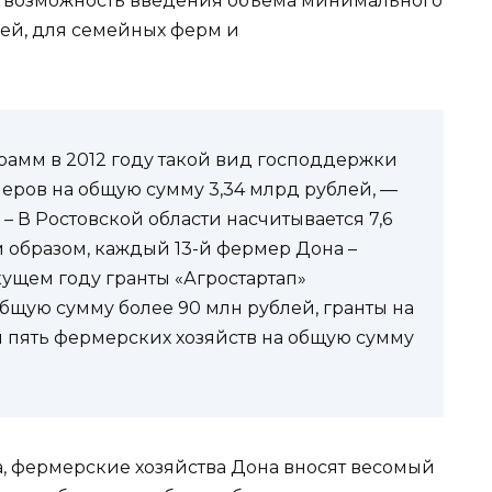
я возможность введения объема минимального
блей, для семейных ферм и
грамм в 2012 году такой вид господдержки
еров на общую сумму 3,34 млрд рублей, —
– В Ростовской области насчитывается 7,6
м образом, каждый 13-й фермер Дона –
кущем году гранты «Агростартап»
бщую сумму более 90 млн рублей, гранты на
 пять фермерских хозяйств на общую сумму
, фермерские хозяйства Дона вносят весомый