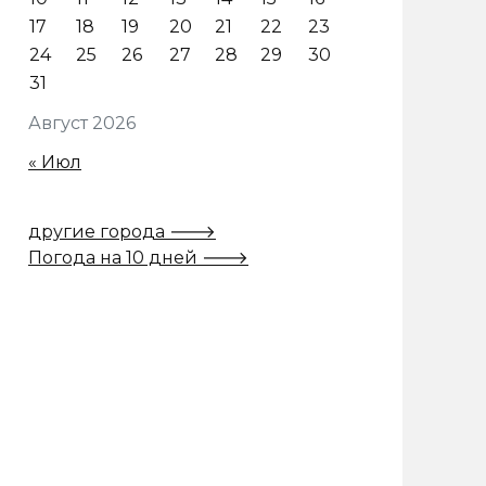
17
18
19
20
21
22
23
24
25
26
27
28
29
30
31
Август 2026
« Июл
другие города 🡒
Погода на 10 дней 🡒