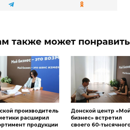
ам также может понравить
ской производитель
Донской центр «Мо
метики расширил
бизнес» встретил
ортимент продукции
своего 60-тысячног