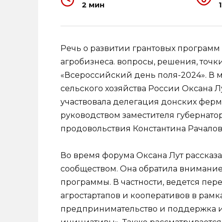
2 мин
Речь о развитии грантовых программ
агробизнеса. вопросы, решения, точк
«Всероссийский день поля-2024». В 
сельского хозяйства России Оксана Лу
участвовала делегация донских ферм
руководством заместителя губернатор
продовольствия Константина Рачалов
Во время форума Оксана Лут рассказа
сообществом. Она обратила внимание
программы. В частности, ведется пе
агростартапов и кооперативов в рамк
предпринимательство и поддержка