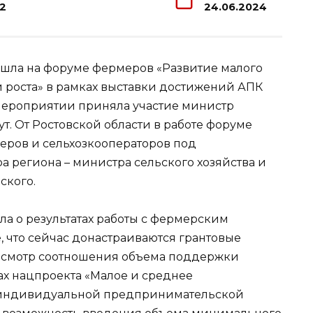
12
24.06.2024
 шла на форуме фермеров «Развитие малого
и роста» в рамках выставки достижений АПК
мероприятии приняла участие министр
т. От Ростовской области в работе форуме
еров и сельхозкооператоров под
а региона – министра сельского хозяйства и
ского.
ла о результатах работы с фермерским
, что сейчас донастраиваются грантовые
ресмотр соотношения объема поддержки
ах нацпроекта «Малое и среднее
 индивидуальной предпринимательской