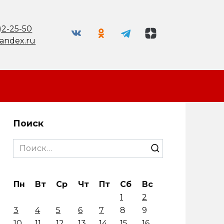
)2-25-50
andex.ru
Поиск
Search
for:
Пн
Вт
Ср
Чт
Пт
Сб
Вс
1
2
3
4
5
6
7
8
9
10
11
12
13
14
15
16