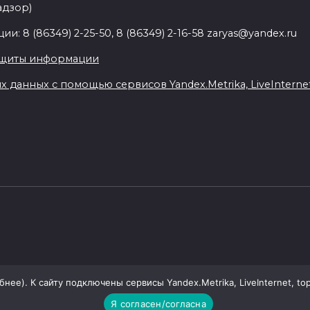
адзор)
: 8 (86349) 2-25-50, 8 (86349) 2-16-58 zaryas@yandex.ru
ащиты информации
данных с помощью сервисов Yandex.Metrika, LiveInternet,
ее). К сайту подключены сервисы Yandex.Metrika, LiveInternet, top
Я согласен/согласна