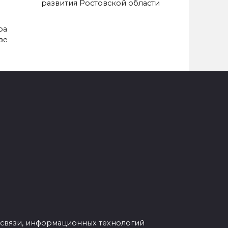
развития Ростовской области
ра
зе
 связи, информационных технологий