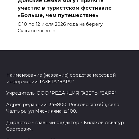
Донские семьи могут принять
участие в туристском фестивале
«Больше, чем путешествие»
С 10 по 12 июля 2026 года на берегу
Сузгарьевского
Наименование (название) средства массовой
информации: ГАЗЕТА "ЗАРЯ"
Учредитель: ООО "РЕДАКЦИЯ ГАЗЕТЫ "ЗАРЯ"
Адрес редакции: 346800, Ростовская обл, село
Чалтырь, ул Мясникяна, д 100.
Директор - главный редактор - Киляхов Асватур
Сергеевич.