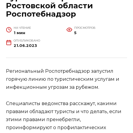
Ростовской области
Роспотебнадзор
НА ЧТЕНИЕ
ПРОСМОТРОВ
1 мин
5
ОПУБЛИКОВАНО
21.06.2023
Региональный Роспотребнадзор запустил
горячую линию по туристическим услугам и
инфекционным угрозам за рубежом.
Специалисты ведомства расскажут, какими
правами обладают туристы и что делать, если
этими правами пренебрегли,
проинформируют о профилактических