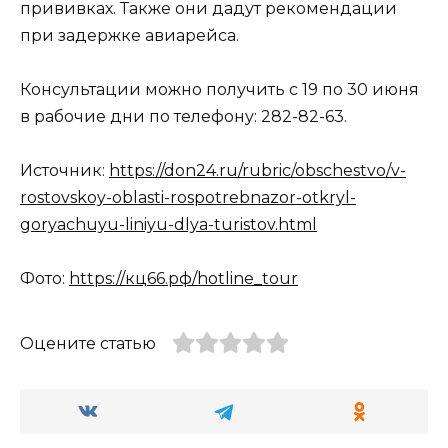
прививках. Также они дадут рекомендации
при задержке авиарейса.
Консультации можно получить с 19 по 30 июня
в рабочие дни по телефону: 282-82-63.
Источник:
https://don24.ru/rubric/obschestvo/v-
rostovskoy-oblasti-rospotrebnazor-otkryl-
goryachuyu-liniyu-dlya-turistov.html
Фото:
https://кц66.рф/hotline_tour
Оцените статью