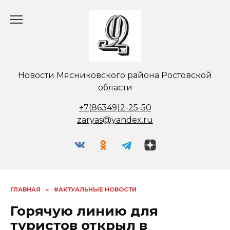
Перейти
к
содержанию
Новости Мясниковского района Ростовской
области
+7(86349)2-25-50
zaryas@yandex.ru
ГЛАВНАЯ
»
#АКТУАЛЬНЫЕ НОВОСТИ
Горячую линию для
туристов открыл в