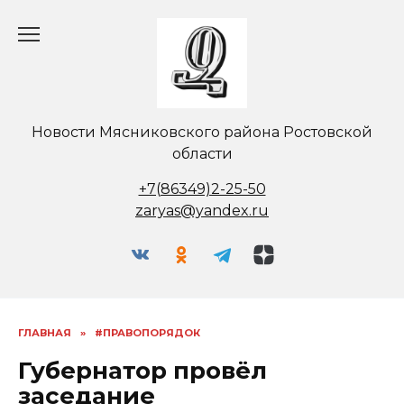
Перейти
к
содержанию
Новости Мясниковского района Ростовской
области
+7(86349)2-25-50
zaryas@yandex.ru
ГЛАВНАЯ
»
#ПРАВОПОРЯДОК
Губернатор провёл
заседание