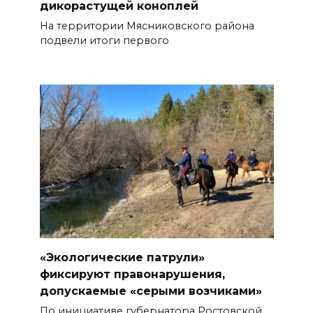
дикорастущей коноплей
На территории Мясниковского района
подвели итоги первого
«Экологические патрули»
фиксируют правонарушения,
допускаемые «серыми возчиками»
По инициативе губернатора Ростовской