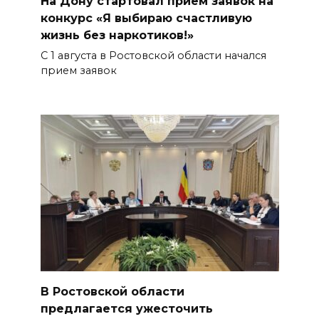
На Дону стартовал прием заявок на
конкурс «Я выбираю счастливую
жизнь без наркотиков!»
С 1 августа в Ростовской области начался
прием заявок
В Ростовской области
предлагается ужесточить