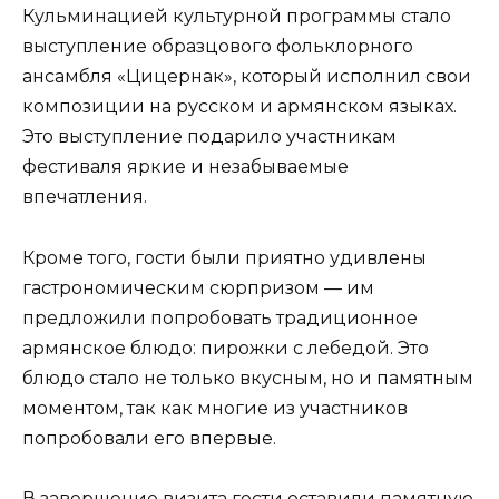
Кульминацией культурной программы стало
выступление образцового фольклорного
ансамбля «Цицернак», который исполнил свои
композиции на русском и армянском языках.
Это выступление подарило участникам
фестиваля яркие и незабываемые
впечатления.
Кроме того, гости были приятно удивлены
гастрономическим сюрпризом — им
предложили попробовать традиционное
армянское блюдо: пирожки с лебедой. Это
блюдо стало не только вкусным, но и памятным
моментом, так как многие из участников
попробовали его впервые.
В завершение визита гости оставили памятную