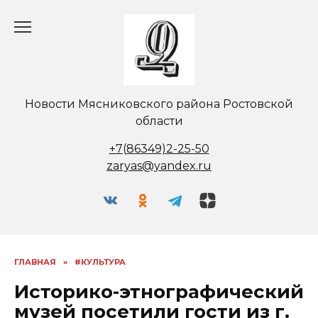
Перейти
к
содержанию
Новости Мясниковского района Ростовской
области
+7(86349)2-25-50
zaryas@yandex.ru
ГЛАВНАЯ
»
#КУЛЬТУРА
Историко-этнографический
музей посетили гости из г.