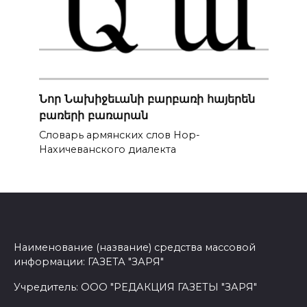
Նոր Նախիջեւանի բարբառի հայերեն
բառերի բառարան
Словарь армянских слов Нор-
Нахичеванского диалекта
Наименование (название) средства массовой
информации: ГАЗЕТА "ЗАРЯ"
Учредитель: ООО "РЕДАКЦИЯ ГАЗЕТЫ "ЗАРЯ"