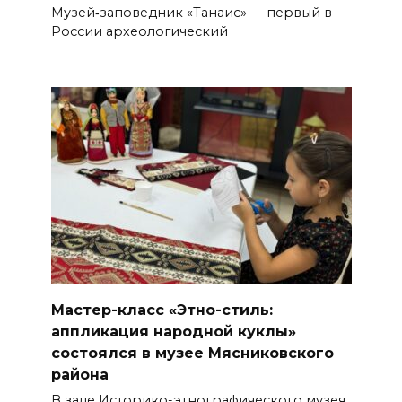
Музей‑заповедник «Танаис» — первый в
России археологический
Мастер-класс «Этно-стиль:
аппликация народной куклы»
состоялся в музее Мясниковского
района
В зале Историко-этнографического музея