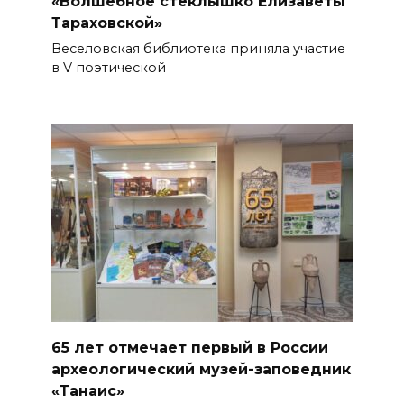
«Волшебное стеклышко Елизаветы
Тараховской»
Веселовская библиотека приняла участие
в V поэтической
65 лет отмечает первый в России
археологический музей-заповедник
«Танаис»