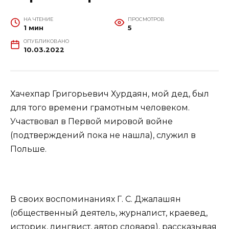
НА ЧТЕНИЕ
ПРОСМОТРОВ
1 мин
5
ОПУБЛИКОВАНО
10.03.2022
Хачехпар Григорьевич Хурдаян, мой дед, был
для того времени грамотным человеком.
Участвовал в Первой мировой войне
(подтверждений пока не нашла), служил в
Польше.
В своих воспоминаниях Г. С. Джалашян
(общественный деятель, журналист, краевед,
историк, лингвист, автор словаря), рассказывая