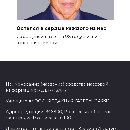
Остался в сердце каждого из нас
Сорок дней назад на 96 году жиз­ни
завершил земной
Наименование (название) средства массовой
информации: ГАЗЕТА "ЗАРЯ"
Учредитель: ООО "РЕДАКЦИЯ ГАЗЕТЫ "ЗАРЯ"
Адрес редакции: 346800, Ростовская обл, село
Чалтырь, ул Мясникяна, д 100.
Директор - главный редактор - Киляхов Асватур