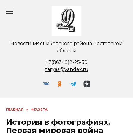
Перейти
к
содержанию
Новости Мясниковского района Ростовской
области
+7(86349)2-25-50
zaryas@yandex.ru
ГЛАВНАЯ
»
#ГАЗЕТА
История в фотографиях.
Первая мировая война