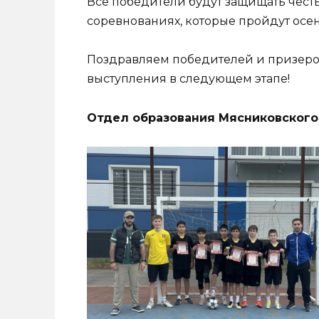
Все победители будут защищать чест
соревнованиях, которые пройдут осен
Поздравляем победителей и призеро
выступления в следующем этапе!
Отдел образования Мясниковского