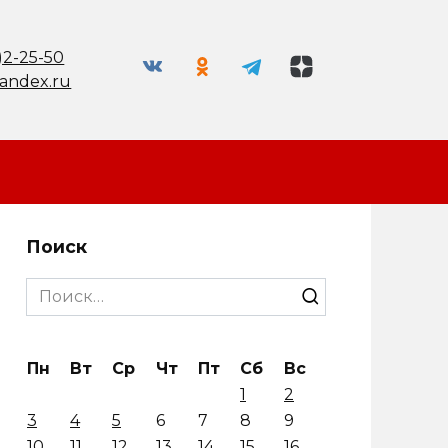
)2-25-50
andex.ru
Поиск
Search
for:
Пн
Вт
Ср
Чт
Пт
Сб
Вс
1
2
3
4
5
6
7
8
9
10
11
12
13
14
15
16