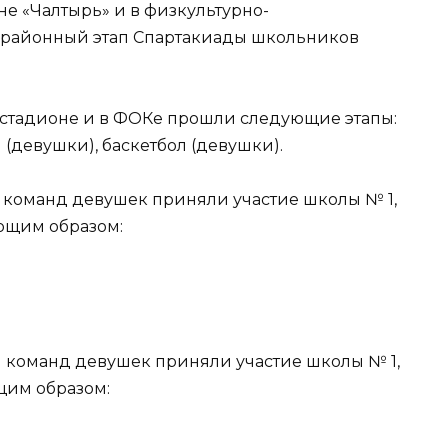
не «Чалтырь» и в физкультурно-
 районный этап Спартакиады школьников
 стадионе и в ФОКе прошли следующие этапы:
 (девушки), баскетбол (девушки).
 команд девушек приняли участие школы № 1,
ующим образом:
и команд девушек приняли участие школы № 1,
ющим образом: