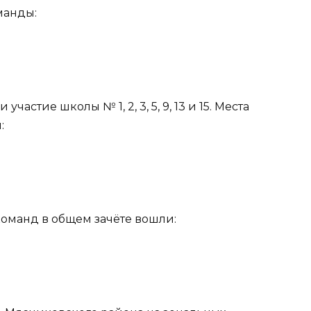
манды:
астие школы № 1, 2, 3, 5, 9, 13 и 15. Места
:
оманд в общем зачёте вошли: