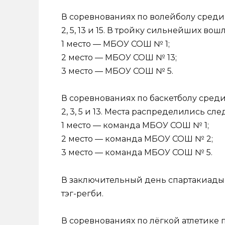
В соревнованиях по волейболу среди
2, 5, 13 и 15. В тройку сильнейших во
1 место — МБОУ СОШ № 1;
2 место — МБОУ СОШ № 13;
3 место — МБОУ СОШ № 5.
В соревнованиях по баскетболу сред
2, 3, 5 и 13. Места распределились с
1 место — команда МБОУ СОШ № 1;
2 место — команда МБОУ СОШ № 2;
3 место — команда МБОУ СОШ № 5.
В заключительный день спартакиады 
тэг-регби.
В соревнованиях по лёгкой атлетике при