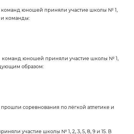
 команд юношей приняли участие школы № 1,
шли команды:
и команд юношей приняли участие школы № 1,
ледующим образом:
прошли соревнования по лёгкой атлетике и
няли участие школы № 1, 2, 3, 5, 8, 9 и 15. В