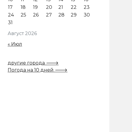
17
18
19
20
21
22
23
24
25
26
27
28
29
30
31
Август 2026
« Июл
другие города 🡒
Погода на 10 дней 🡒