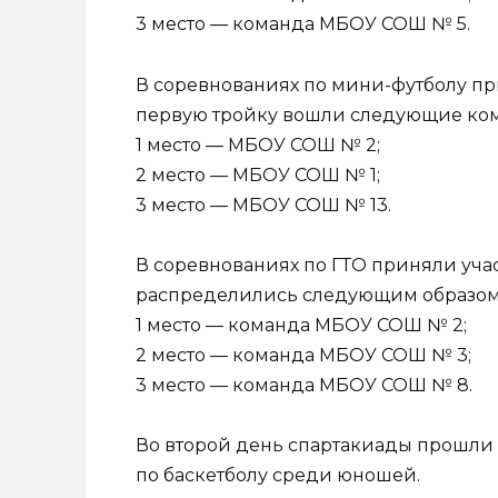
3 место — команда МБОУ СОШ № 5.
В соревнованиях по мини-футболу приняли
первую тройку вошли следующие ко
1 место — МБОУ СОШ № 2;
2 место — МБОУ СОШ № 1;
3 место — МБОУ СОШ № 13.
В соревнованиях по ГТО приняли участие
распределились следующим образом
1 место — команда МБОУ СОШ № 2;
2 место — команда МБОУ СОШ № 3;
3 место — команда МБОУ СОШ № 8.
Во второй день спартакиады прошли
по баскетболу среди юношей.