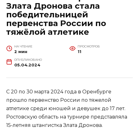
Злата Дронова стала
победительницей
первенства России по
тяжёлой атлетике
НА ЧТЕНИЕ
ПРОСМОТРОВ
2 мин
11
ОПУБЛИКОВАНО
05.04.2024
С 20 по 30 марта 2024 года в Оренбурге
прошло первенство России по тяжелой
атлетике среди юношей и девушек до 17 лет.
Ростовскую область на турнире представляла
15-летняя штангистка Злата Дронова.