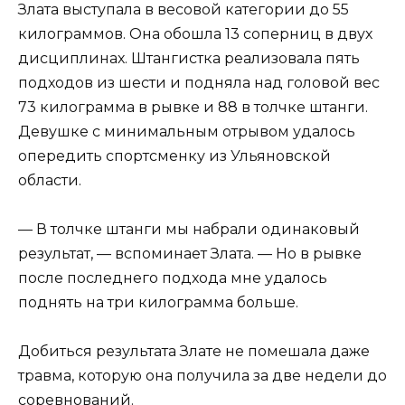
Злата выступала в весовой категории до 55
килограммов. Она обошла 13 соперниц в двух
дисциплинах. Штангистка реализовала пять
подходов из шести и подняла над головой вес
73 килограмма в рывке и 88 в толчке штанги.
Девушке с минимальным отрывом удалось
опередить спортсменку из Ульяновской
области.
— В толчке штанги мы набрали одинаковый
результат, — вспоминает Злата. — Но в рывке
после последнего подхода мне удалось
поднять на три килограмма больше.
Добиться результата Злате не помешала даже
травма, которую она получила за две недели до
соревнований.