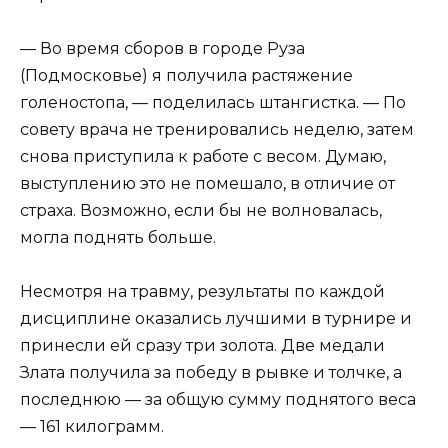
— Во время сборов в городе Руза
(Подмосковье) я получила растяжение
голеностопа, — поделилась штангистка. — По
совету врача не тренировались неделю, затем
снова приступила к работе с весом. Думаю,
выступлению это не помешало, в отличие от
страха. Возможно, если бы не волновалась,
могла поднять больше.
Несмотря на травму, результаты по каждой
дисциплине оказались лучшими в турнире и
принесли ей сразу три золота. Две медали
Злата получила за победу в рывке и толчке, а
последнюю — за общую сумму поднятого веса
— 161 килограмм.