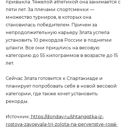
привыкла. Тяжелой атлетикой она занимается с
пяти лет. За плечами спортсменки —
множество турниров, в которых она
становилась победителем. Причем за
непродолжительную карьеру Злата успела
установить 10 рекордов России в поднятии
штанги. Все они пришлись на весовую
категорию до 55 килограммов в возрасте до 15
лет.
Сейчас Злата готовится к Спартакиаде и
планирует попробовать себя в новой весовой
категории, где также хочет установить
рекорды.
Источник:
https://donday.ru/shtangistka-iz-
rostova-zavoevala-tri-zolota-na-pervenstve-rossii-