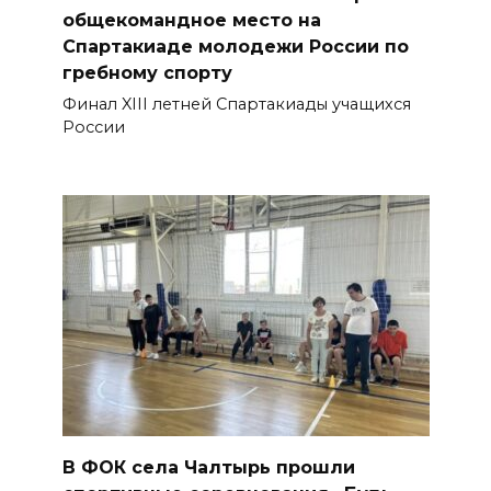
общекомандное место на
Спартакиаде молодежи России по
гребному спорту
Финал XIII летней Спартакиады учащихся
России
В ФОК села Чалтырь прошли