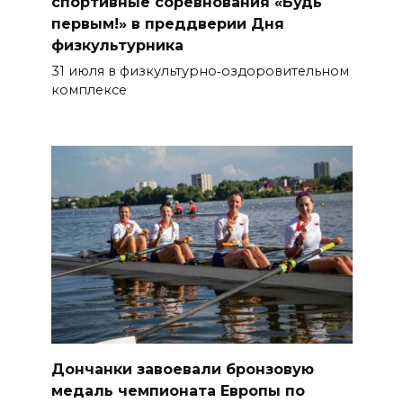
спортивные соревнования «Будь
первым!» в преддверии Дня
физкультурника
31 июля в физкультурно‑оздоровительном
комплексе
Дончанки завоевали бронзовую
медаль чемпионата Европы по