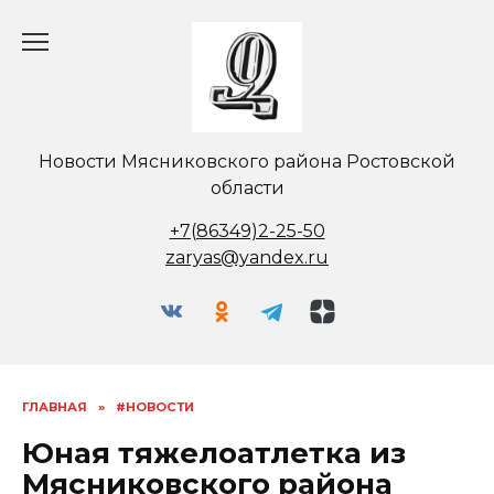
Перейти
к
содержанию
Новости Мясниковского района Ростовской
области
+7(86349)2-25-50
zaryas@yandex.ru
ГЛАВНАЯ
»
#НОВОСТИ
Юная тяжелоатлетка из
Мясниковского района