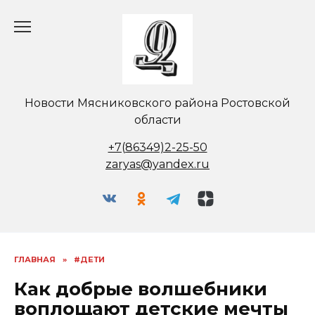
Перейти
к
содержанию
Новости Мясниковского района Ростовской
области
+7(86349)2-25-50
zaryas@yandex.ru
ГЛАВНАЯ
»
#ДЕТИ
Как добрые волшебники
воплощают детские мечты