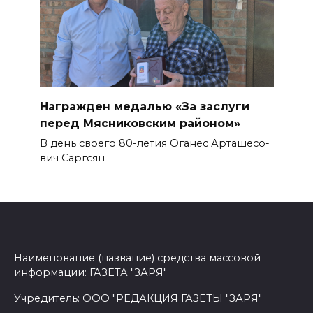
Награжден медалью «За заслуги
перед Мясниковским районом»
В день своего 80-летия Оганес Арташесо­
вич Саргсян
Наименование (название) средства массовой
информации: ГАЗЕТА "ЗАРЯ"
Учредитель: ООО "РЕДАКЦИЯ ГАЗЕТЫ "ЗАРЯ"