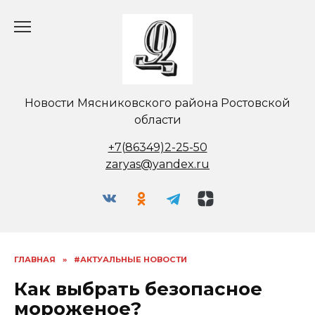
Перейти
к
содержанию
Новости Мясниковского района Ростовской
области
+7(86349)2-25-50
zaryas@yandex.ru
ГЛАВНАЯ
»
#АКТУАЛЬНЫЕ НОВОСТИ
Как выбрать безопасное
мороженое?