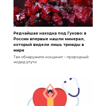
Редчайшая находка под Гуково: в
России впервые нашли минерал,
который видели лишь трижды в
мире
Там обнаружили кокцинит – природный
иодид ртути.