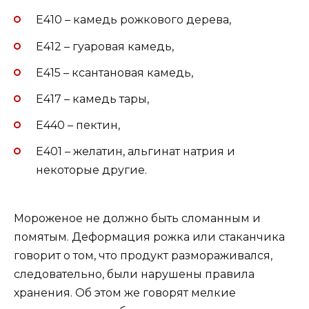
Е410 – камедь рожкового дерева,
Е412 – гуаровая камедь,
Е415 – ксантановая камедь,
Е417 – камедь тары,
Е440 – пектин,
Е401 – желатин, альгинат натрия и
некоторые другие.
Мороженое не должно быть сломанным и
помятым. Деформация рожка или стаканчика
говорит о том, что продукт размораживался,
следовательно, были нарушены правила
хранения. Об этом же говорят мелкие