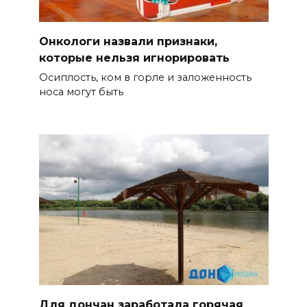
Онкологи назвали признаки,
которые нельзя игнорировать
Осиплость, ком в горле и заложенность
носа могут быть
Для дончан заработала горячая