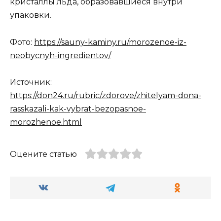
кристаллы льда, образовавшиеся внутри
упаковки.
Фото:
https://sauny-kaminy.ru/morozenoe-iz-
neobycnyh-ingredientov/
Источник:
https://don24.ru/rubric/zdorove/zhitelyam-dona-
rasskazali-kak-vybrat-bezopasnoe-
morozhenoe.html
Оцените статью