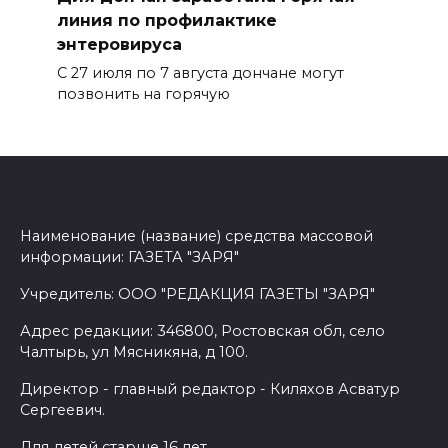
линия по профилактике
энтеровируса
С 27 июля по 7 августа дончане могут
позвонить на горячую
Наименование (название) средства массовой
информации: ГАЗЕТА "ЗАРЯ"
Учредитель: ООО "РЕДАКЦИЯ ГАЗЕТЫ "ЗАРЯ"
Адрес редакции: 346800, Ростовская обл, село
Чалтырь, ул Мясникяна, д 100.
Директор - главный редактор - Киляхов Асватур
Сергеевич.
Для детей старше 16 лет.