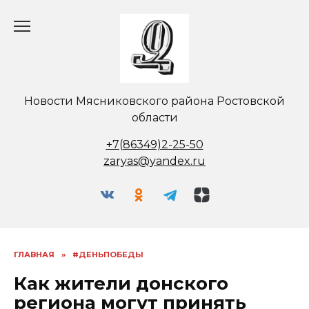
Перейти
к
содержанию
Новости Мясниковского района Ростовской
области
+7(86349)2-25-50
zaryas@yandex.ru
ГЛАВНАЯ
»
#ДЕНЬПОБЕДЫ
Как жители донского
региона могут принять