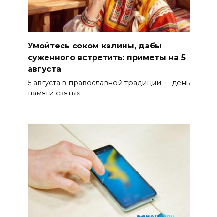
Умойтесь соком калины, дабы
суженного встретить: приметы на 5
августа
5 августа в православной традиции — день
памяти святых