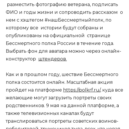
разместить фотографию ветерана, подписать
ФИО и годы жизни и сопроводить рассказом о
нем с хэштегом #нашБессмертныйполк, по
которому все истории будут собраны и
опубликованы на официальной странице
Бессмертного полка России в течение года.
Выбрать фон для аватара можно через онлайн-
конструктор
штендеров.
Как и в прошлом году, шествие Бессмертного
полка состоится онлайн. Масштабная акция
пройдет на платформе
https://polkrf.ru/
, куда все
желающие могут загрузить портреты своих
родственников. 9 мая на данной платформе, а
также телевизионных каналах будут
транслироваться портреты советских воинов-
победителей, тружеников тыла, всех, кто ковал