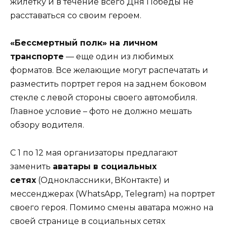
жилетку и в течение всего Дня Победы не
расставаться со своим героем.
«Бессмертный полк» на личном
транспорте
— еще один из любимых
форматов. Все желающие могут распечатать и
разместить портрет героя на заднем боковом
стекле с левой стороны своего автомобиля.
Главное условие – фото не должно мешать
обзору водителя.
С 1 по 12 мая организаторы предлагают
заменить
аватары в социальных
сетях
(Одноклассники, ВКонтакте) и
мессенджерах (WhatsApp, Telegram) на портрет
своего героя. Помимо смены аватара можно на
своей странице в социальных сетях