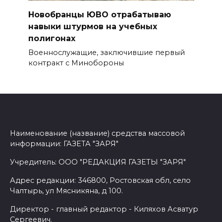
Новобранцы ЮВО отрабатываю
навыки штурмов на учебных
полигонах
Военнослужащие, заключившие первый
контракт с Минобороны
Наименование (название) средства массовой
информации: ГАЗЕТА "ЗАРЯ"
Учредитель: ООО "РЕДАКЦИЯ ГАЗЕТЫ "ЗАРЯ"
Адрес редакции: 346800, Ростовская обл, село
Чалтырь, ул Мясникяна, д 100.
Директор - главный редактор - Киляхов Асватур
Сергеевич.