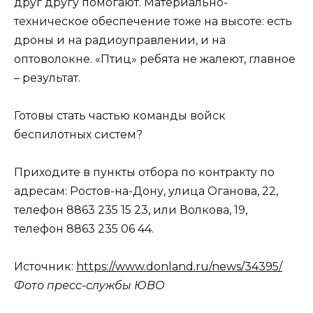
друг другу помогают. Материально-
техническое обеспечение тоже на высоте: есть
дроны и на радиоуправлении, и на
оптоволокне. «Птиц» ребята не жалеют, главное
– результат.
Готовы стать частью команды войск
беспилотных систем?
Приходите в пункты отбора по контракту по
адресам: Ростов-на-Дону, улица Оганова, 22,
телефон 8863 235 15 23, или Волкова, 19,
телефон 8863 235 06 44.
Источник:
https://www.donland.ru/news/34395/
Фото пресс-службы ЮВО