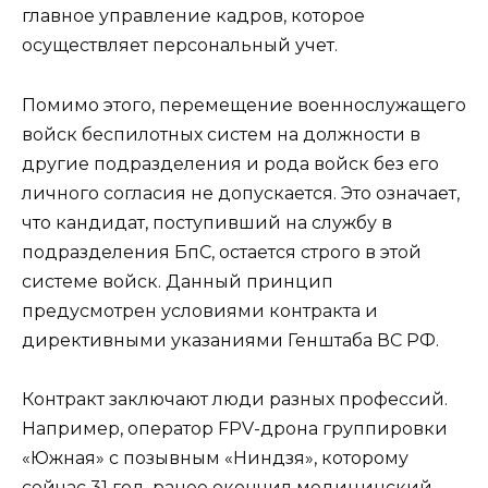
главное управление кадров, которое
осуществляет персональный учет.
Помимо этого, перемещение военнослужащего
войск беспилотных систем на должности в
другие подразделения и рода войск без его
личного согласия не допускается. Это означает,
что кандидат, поступивший на службу в
подразделения БпС, остается строго в этой
системе войск. Данный принцип
предусмотрен условиями контракта и
директивными указаниями Генштаба ВС РФ.
Контракт заключают люди разных профессий.
Например, оператор FPV-дрона группировки
«Южная» с позывным «Ниндзя», которому
сейчас 31 год, ранее окончил медицинский