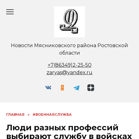
Перейти
к
содержанию
Новости Мясниковского района Ростовской
области
+7(86349)2-25-50
zaryas@yandex.ru
ГЛАВНАЯ
»
#ВОЕННАЯСЛУЖБА
Люди разных профессий
выбирают службу в войсках