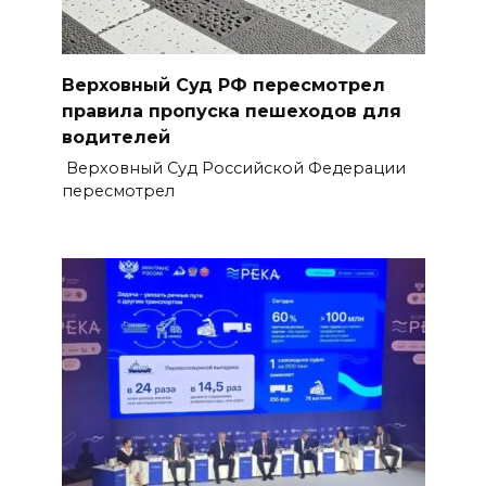
Верховный Суд РФ пересмотрел
правила пропуска пешеходов для
водителей
Верховный Суд Российской Федерации
пересмотрел