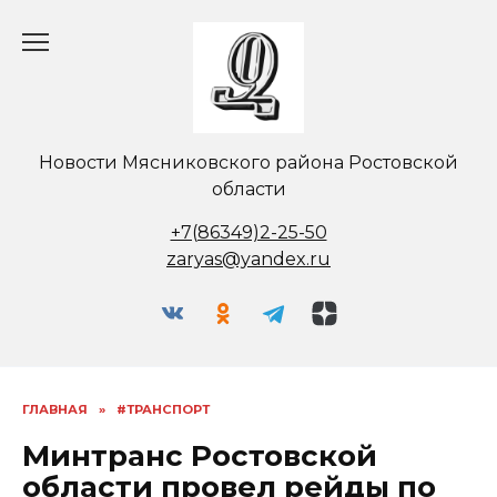
Перейти
к
содержанию
Новости Мясниковского района Ростовской
области
+7(86349)2-25-50
zaryas@yandex.ru
ГЛАВНАЯ
»
#ТРАНСПОРТ
Минтранс Ростовской
области провел рейды по