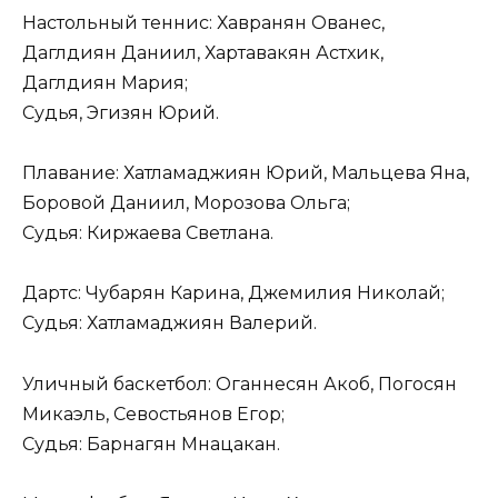
Настольный теннис: Хавранян Ованес,
Даглдиян Даниил, Хартавакян Астхик,
Даглдиян Мария;
Судья, Эгизян Юрий.
Плавание: Хатламаджиян Юрий, Мальцева Яна,
Боровой Даниил, Морозова Ольга;
Судья: Киржаева Светлана.
Дартс: Чубарян Карина, Джемилия Николай;
Судья: Хатламаджиян Валерий.
Уличный баскетбол: Оганнесян Акоб, Погосян
Микаэль, Севостьянов Егор;
Судья: Барнагян Мнацакан.