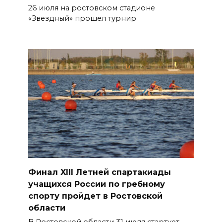
26 июля на ростовском стадионе
«Звездный» прошел турнир
Финал XIII Летней спартакиады
учащихся России по гребному
спорту пройдет в Ростовской
области
В Ростовской области 31 июля стартует