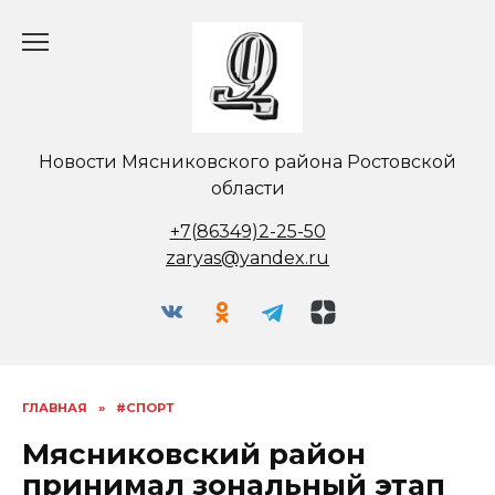
Перейти
к
содержанию
Новости Мясниковского района Ростовской
области
+7(86349)2-25-50
zaryas@yandex.ru
ГЛАВНАЯ
»
#СПОРТ
Мясниковский район
принимал зональный этап