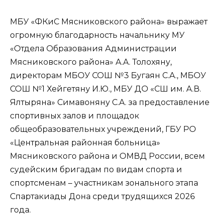
МБУ «ФКиС Мясниковского района» выражает
огромную благодарность начальнику МУ
«Отдела Образования Администрации
Мясниковского района» А.А. Толохяну,
директорам МБОУ СОШ №3 Бугаян С.А., МБОУ
СОШ №1 Хейгетяну И.Ю., МБУ ДО «СШ им. А.В.
Ялтыряна» Симавоняну С.А. за предоставление
спортивных залов и площадок
общеобразовательных учреждений, ГБУ РО
«Центральная районная больница»
Мясниковского района и ОМВД России, всем
судейским бригадам по видам спорта и
спортсменам – участникам зонального этапа
Спартакиады Дона среди трудящихся 2026
года.