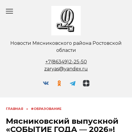
Перейти
к
содержанию
Новости Мясниковского района Ростовской
области
+7(86349)2-25-50
zaryas@yandex.ru
ГЛАВНАЯ
»
#ОБРАЗОВАНИЕ
Мясниковский выпускной
«СОБЫТИЕ ГОДА — 2026»!