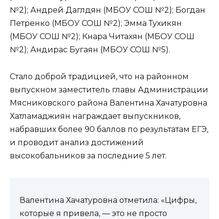
№2); Андрей Даглдян (МБОУ СОШ №2); Богдан
Петренко (МБОУ СОШ №2); Эмма Тухикян
(МБОУ СОШ №2); Кнара Читахян (МБОУ СОШ
№2); Андирас Бугаян (МБОУ СОШ №5).
Стало доброй традицией, что на районном
выпускном заместитель главы Администрации
Мясниковского района Валентина Хачатуровна
Хатламаджиян награждает выпускников,
набравших более 90 баллов по результатам ЕГЭ,
и проводит анализ достижений
высокобальников за последние 5 лет.
Валентина Хачатуровна отметила: «Цифры,
которые я привела, — это не просто