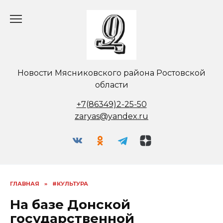
Перейти
к
содержанию
Новости Мясниковского района Ростовской
области
+7(86349)2-25-50
zaryas@yandex.ru
ГЛАВНАЯ
»
#КУЛЬТУРА
На базе Донской
государственной