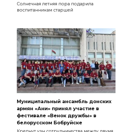
Солнечная летняя пора подарила
воспитанникам старшей
Муниципальный ансамбль дон­ских
армян «Ани» принял участие в
фестивале «Венок дружбы» в
белорусском Бобруйске
Крепнут узы сотрудничества между двумя