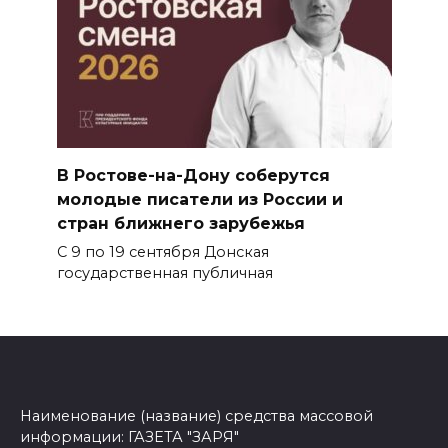
В Ростове-на-Дону соберутся
молодые писатели из России и
стран ближнего зарубежья
С 9 по 19 сентября Донская
государственная публичная
Наименование (название) средства массовой
информации: ГАЗЕТА "ЗАРЯ"