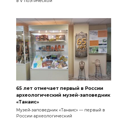
в V поэтической
65 лет отмечает первый в России
археологический музей-заповедник
«Танаис»
Музей‑заповедник «Танаис» — первый в
России археологический