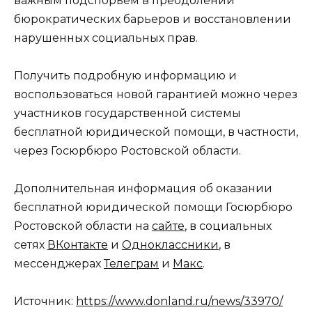
важным подспорьем в преодолении
бюрократических барьеров и восстановлении
нарушенных социальных прав.
Получить подробную информацию и
воспользоваться новой гарантией можно через
участников государственной системы
бесплатной юридической помощи, в частности,
через Госюрбюро Ростовской области.
Дополнительная информация об оказании
бесплатной юридической помощи Госюрбюро
Ростовской области на
сайте
, в социальных
сетях
ВКонтакте
и
Одноклассники
, в
мессенджерах
Телеграм
и
Макс
.
Источник:
https://www.donland.ru/news/33970/