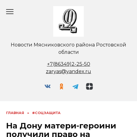
Перейти
к
содержанию
Новости Мясниковского района Ростовской
области
+7(86349)2-25-50
zaryas@yandex.ru
ГЛАВНАЯ
»
#СОЦЗАЩИТА
На Дону матери-героини
получили право на