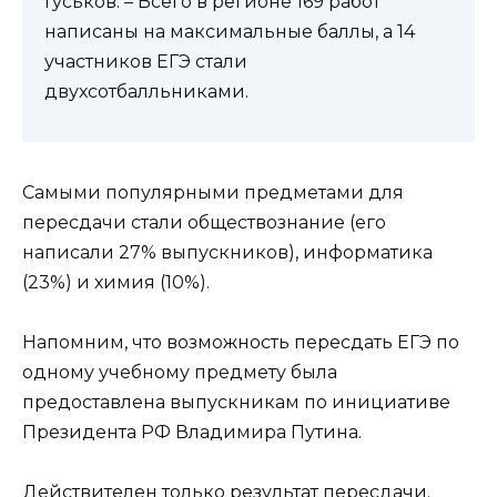
Гуськов. – Всего в регионе 169 работ
написаны на максимальные баллы, а 14
участников ЕГЭ стали
двухсотбалльниками.
Самыми популярными предметами для
пересдачи стали обществознание (его
написали 27% выпускников), информатика
(23%) и химия (10%).
Напомним, что возможность пересдать ЕГЭ по
одному учебному предмету была
предоставлена выпускникам по инициативе
Президента РФ Владимира Путина.
Действителен только результат пересдачи.