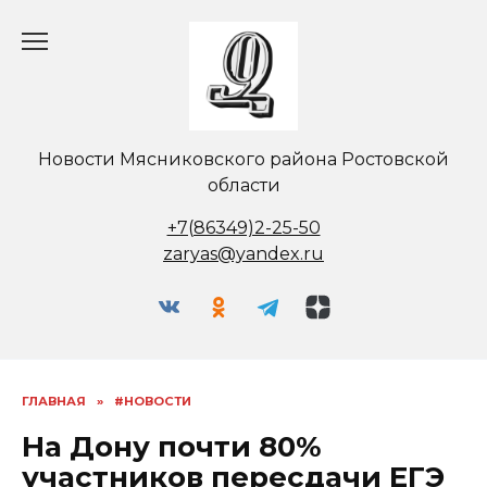
Перейти
к
содержанию
Новости Мясниковского района Ростовской
области
+7(86349)2-25-50
zaryas@yandex.ru
ГЛАВНАЯ
»
#НОВОСТИ
На Дону почти 80%
участников пересдачи ЕГЭ