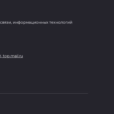
 связи, информационных технологий
 top.mail.ru