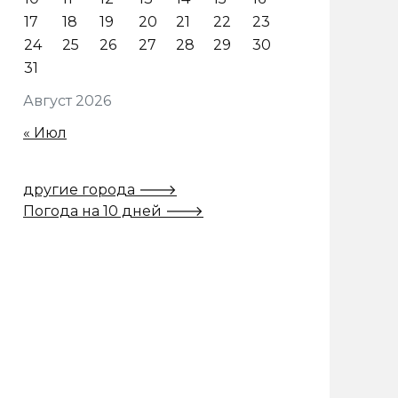
17
18
19
20
21
22
23
24
25
26
27
28
29
30
31
Август 2026
« Июл
другие города 🡒
Погода на 10 дней 🡒