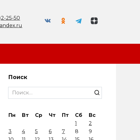
)2-25-50
andex.ru
Поиск
Search
for:
Пн
Вт
Ср
Чт
Пт
Сб
Вс
1
2
3
4
5
6
7
8
9
10
11
12
13
14
15
16