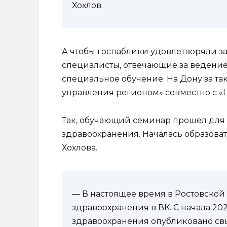
Хохлов.
А чтобы госпаблики удовлетворяли з
специалисты, отвечающие за ведение
специальное обучение. На Дону за т
управления регионом» совместно с 
Так, обучающий семинар прошел для
здравоохранения. Началась образова
Хохлова.
— В настоящее время в Ростовской
здравоохранения в ВК. С начала 20
здравоохранения опубликовано свы