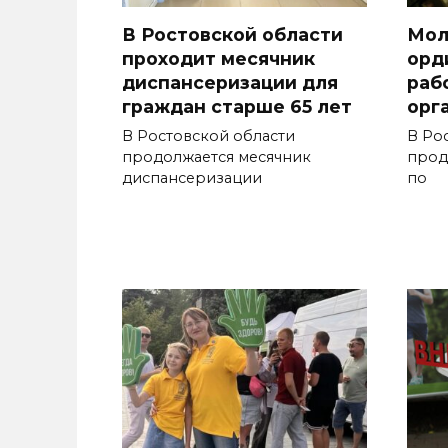
В Ростовской области
Мол
проходит месячник
орд
диспансеризации для
раб
граждан старше 65 лет
орг
В Ростовской области
В Ро
продолжается месячник
прод
диспансеризации
по