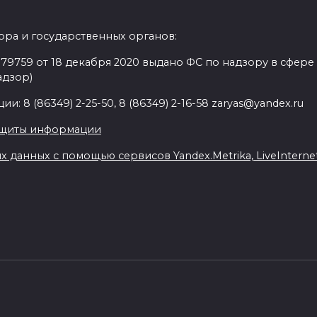
ра и государственных органов:
9759 от 18 декабря 2020 выдано ФС по надзору в сфере
адзор)
: 8 (86349) 2-25-50, 8 (86349) 2-16-58 zaryas@yandex.ru
ащиты информации
данных с помощью сервисов Yandex.Metrika, LiveInternet,