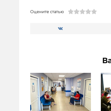
Оцените статью
В