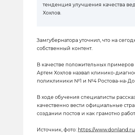
тенденция улучшения качества вед
Хохлов.
Замгубернатора уточнил, что на сег
собственный контент.
В качестве положительных примеров
Артем Хохлов назвал клинико-диагно
поликлиники №1 и №4 Ростова-на-До
В ходе обучения специалисты расска
качественно вести официальные стра
создании постов и как грамотно рабо
Источник, фото:
https://www.donland.r