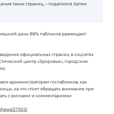
ения таких страниц, – поделился Артем
одняшний день 88% пабликов размещают
 ведения официальных страниц в соцсетях
стический центр «Здоровье», городские
ну;
зали администраторам госпабликов, как
ницы, на что стоит обращать внимание при
тать с рисками и комментариями.
u/news/27303/