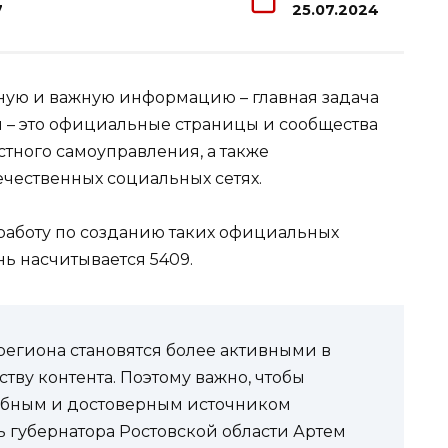
7
25.07.2024
ную и важную информацию – главная задача
и – это официальные страницы и сообщества
стного самоуправления, а также
чественных социальных сетях.
 работу по созданию таких официальных
ь насчитывается 5409.
егиона становятся более активными в
тву контента. Поэтому важно, чтобы
добным и достоверным источником
ь губернатора Ростовской области Артем