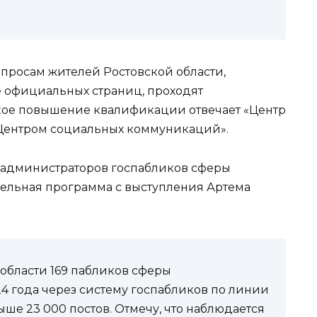
апросам жителей Ростовской области,
 официальных страниц, проходят
акое повышение квалификации отвечает «Центр
«Центром социальных коммуникаций».
 администраторов госпабликов сферы
тельная программа с выступления Артема
 области 169 пабликов сферы
24 года через систему госпабликов по линии
ше 23 000 постов. Отмечу, что наблюдается