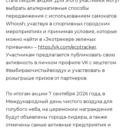
стать лицом акции. Для этого участники могут
выбрать альтернативные способы
передвижения с использованием самокатов
Whoosh, участвуя в спортивных городских
мероприятиях и принимая условия, которые
можно найти в «Экотрекере зеленых
привычек» –
https://vk.com/ecotracker
.
Участникам предлагается публиковать свою
активность в личном профиле VK с хештегом
#выбираючистыйвоздух и участвовать в
розыгрыше призов от партнеров.
По итогам акции 7 сентября 2026 года, в
Международный день чистого воздуха для
голубого неба, на церемонии награждения
будут объявлены города-лидеры, а также
отмечены самые активные предприятия и