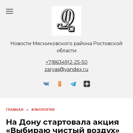
Перейти
к
содержанию
Новости Мясниковского района Ростовской
области
+7(86349)2-25-50
zaryas@yandex.ru
ГЛАВНАЯ
»
#ЭКОЛОГИЯ
На Дону стартовала акция
«Выбираю чистый воздух»