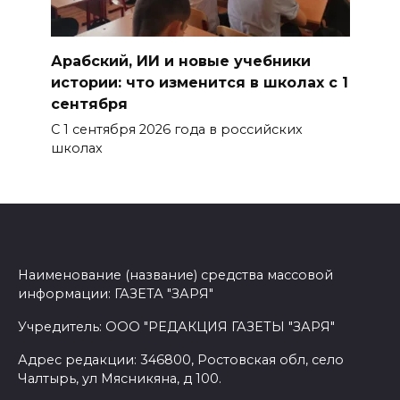
Арабский, ИИ и новые учебники
истории: что изменится в школах с 1
сентября
С 1 сентября 2026 года в российских
школах
Наименование (название) средства массовой
информации: ГАЗЕТА "ЗАРЯ"
Учредитель: ООО "РЕДАКЦИЯ ГАЗЕТЫ "ЗАРЯ"
Адрес редакции: 346800, Ростовская обл, село
Чалтырь, ул Мясникяна, д 100.