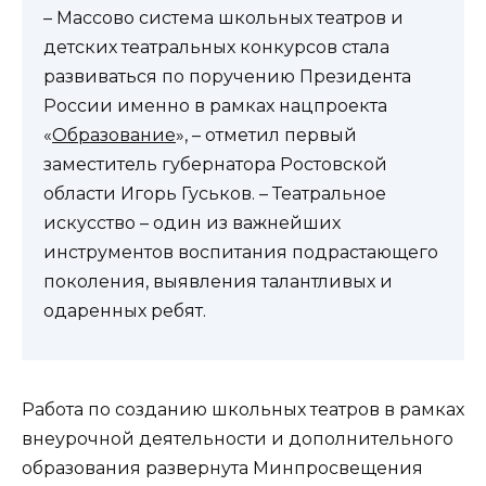
– Массово система школьных театров и
детских театральных конкурсов стала
развиваться по поручению Президента
России именно в рамках нацпроекта
«
Образование
», – отметил первый
заместитель губернатора Ростовской
области Игорь Гуськов. – Театральное
искусство – один из важнейших
инструментов воспитания подрастающего
поколения, выявления талантливых и
одаренных ребят.
Работа по созданию школьных театров в рамках
внеурочной деятельности и дополнительного
образования развернута Минпросвещения