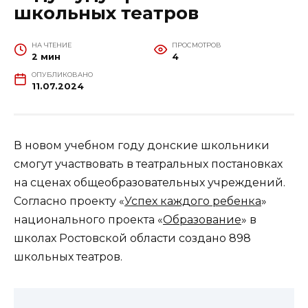
школьных театров
НА ЧТЕНИЕ
ПРОСМОТРОВ
2 мин
4
ОПУБЛИКОВАНО
11.07.2024
В новом учебном году донские школьники
смогут участвовать в театральных постановках
на сценах общеобразовательных учреждений.
Согласно проекту «
Успех каждого ребенка
»
национального проекта «
Образование
» в
школах Ростовской области создано 898
школьных театров.