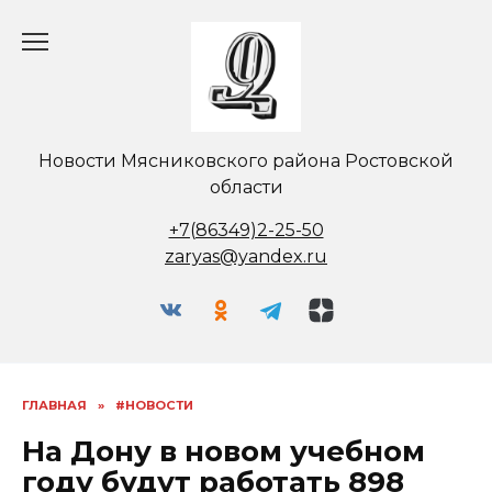
Перейти
к
содержанию
Новости Мясниковского района Ростовской
области
+7(86349)2-25-50
zaryas@yandex.ru
ГЛАВНАЯ
»
#НОВОСТИ
На Дону в новом учебном
году будут работать 898