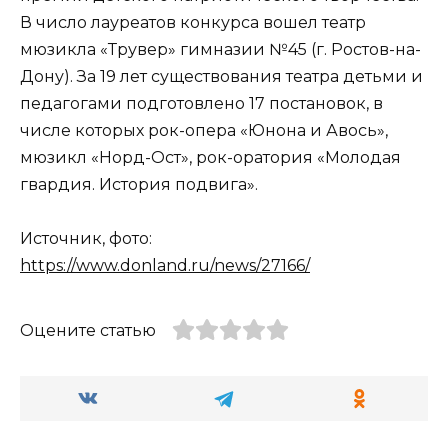
В число лауреатов конкурса вошел театр
мюзикла «Трувер» гимназии №45 (г. Ростов-на-
Дону). За 19 лет существования театра детьми и
педагогами подготовлено 17 постановок, в
числе которых рок-опера «Юнона и Авось»,
мюзикл «Норд-Ост», рок-оратория «Молодая
гвардия. История подвига».
Источник, фото:
https://www.donland.ru/news/27166/
Оцените статью