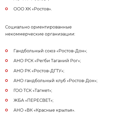
ООО ХК «Ростов».
Социально ориентированные
некоммерческие организации:
Гандбольный союз «Ростов-Дон»;
АНО РСК «Регби Таганий Рог»;
АНО РК «Ростов-ДГТУ»;
АНО гандбольный клуб «Ростов-Дон»;
ГОО ТСК «Тагмет»;
ЖБА «ПЕРЕСВЕТ»;
АНО «ВК «Красные крылья».