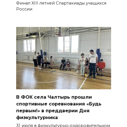
Финал XIII летней Спартакиады учащихся
России
В ФОК села Чалтырь прошли
спортивные соревнования «Будь
первым!» в преддверии Дня
физкультурника
31 июля в физкультурно‑оздоровительном