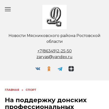
Перейти
к
содержанию
Новости Мясниковского района Ростовской
области
+7(86349)2-25-50
zaryas@yandex.ru
ГЛАВНАЯ
»
СПОРТ
На поддержку донских
профессиональных