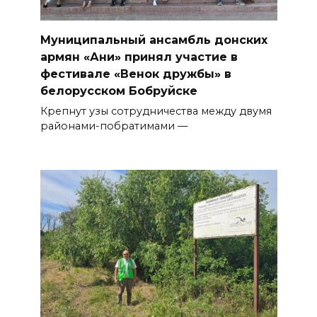
Муниципальный ансамбль дон­ских
армян «Ани» принял участие в
фестивале «Венок дружбы» в
белорусском Бобруйске
Крепнут узы сотрудничества между двумя
районами-побратима­ми —