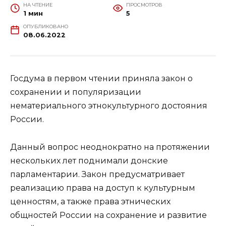
НА ЧТЕНИЕ
ПРОСМОТРОВ
1 мин
5
ОПУБЛИКОВАНО
08.06.2022
Госдума в первом чтении приняла закон о
сохранении и популяризации
нематериального этнокультурного достояния
России.
Данный вопрос неоднократно на протяжении
нескольких лет поднимали донские
парламентарии. Закон предусматривает
реализацию права на доступ к культурным
ценностям, а также права этнических
общностей России на сохранение и развитие