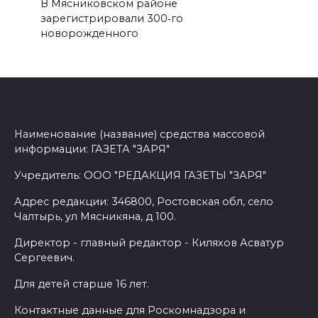
В Мясниковском районе
зарегистрировали 300‑го
новорожденного
Наименование (название) средства массовой
информации: ГАЗЕТА "ЗАРЯ"
Учредитель: ООО "РЕДАКЦИЯ ГАЗЕТЫ "ЗАРЯ"
Адрес редакции: 346800, Ростовская обл, село
Чалтырь, ул Мясникяна, д 100.
Директор - главный редактор - Киляхов Асватур
Сергеевич.
Для детей старше 16 лет.
Контактные данные для Роскомнадзора и