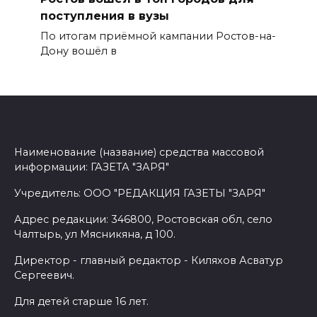
поступления в вузы
По итогам приёмной кампании Ростов-на-
Дону вошёл в
Наименование (название) средства массовой
информации: ГАЗЕТА "ЗАРЯ"
Учредитель: ООО "РЕДАКЦИЯ ГАЗЕТЫ "ЗАРЯ"
Адрес редакции: 346800, Ростовская обл, село
Чалтырь, ул Мясникяна, д 100.
Директор - главный редактор - Киляхов Асватур
Сергеевич.
Для детей старше 16 лет.