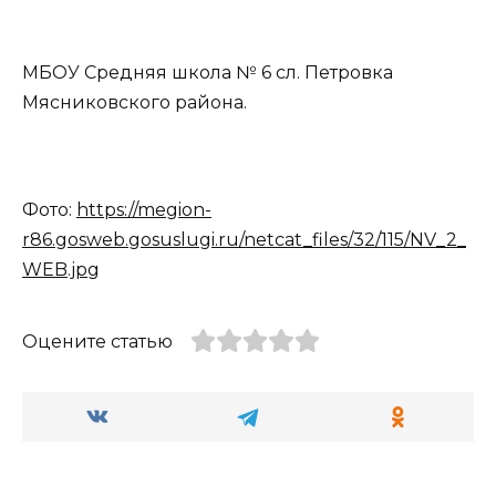
МБОУ Средняя школа № 6 сл. Петровка
Мясниковского района.
Фото:
https://megion-
r86.gosweb.gosuslugi.ru/netcat_files/32/115/NV_2_
WEB.jpg
Оцените статью