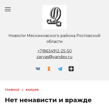
Перейти
к
содержанию
Новости Мясниковского района Ростовской
области
+7(86349)2-25-50
zaryas@yandex.ru
ГЛАВНАЯ
»
#АКЦИЯ
Нет ненависти и вражде