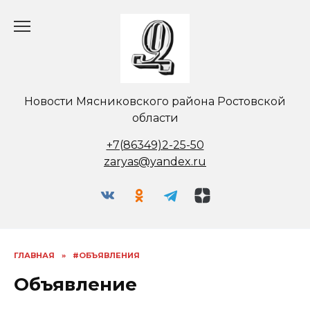
Перейти
к
содержанию
Новости Мясниковского района Ростовской
области
+7(86349)2-25-50
zaryas@yandex.ru
ГЛАВНАЯ
»
#ОБЪЯВЛЕНИЯ
Объявление