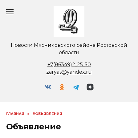
Перейти
к
содержанию
Новости Мясниковского района Ростовской
области
+7(86349)2-25-50
zaryas@yandex.ru
ГЛАВНАЯ
»
#ОБЪЯВЛЕНИЯ
Объявление