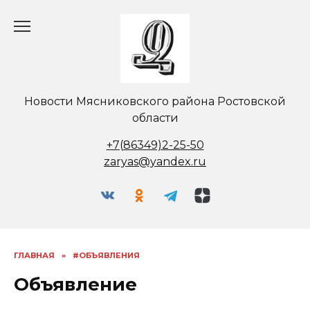
Перейти
к
содержанию
Новости Мясниковского района Ростовской
области
+7(86349)2-25-50
zaryas@yandex.ru
ГЛАВНАЯ
»
#ОБЪЯВЛЕНИЯ
Объявление