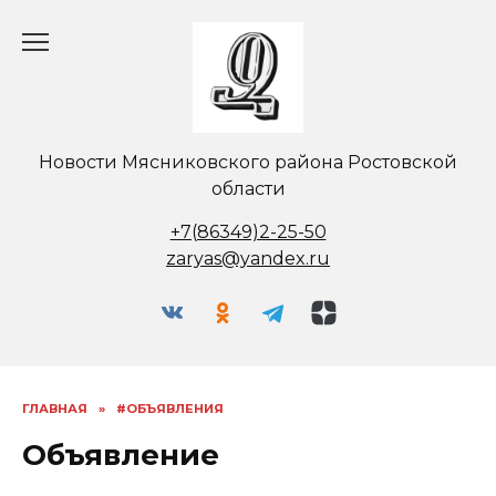
Перейти
к
содержанию
Новости Мясниковского района Ростовской
области
+7(86349)2-25-50
zaryas@yandex.ru
ГЛАВНАЯ
»
#ОБЪЯВЛЕНИЯ
Объявление