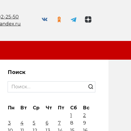
)2-25-50
andex.ru
Поиск
Search
for:
Пн
Вт
Ср
Чт
Пт
Сб
Вс
1
2
3
4
5
6
7
8
9
10
11
12
13
14
15
16