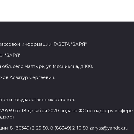
массовой информации: ГАЗЕТА "ЗАРЯ"
Ы "ЗАРЯ"
обл, село Чалтырь, ул Мясникяна, д 100.
хов Асватур Сергеевич.
ра и государственных органов:
9759 от 18 декабря 2020 выдано ФС по надзору в сфере
адзор)
: 8 (86349) 2-25-50, 8 (86349) 2-16-58 zaryas@yandex.ru