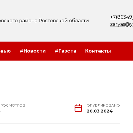
+7(86349
вского района Ростовской области
zaryas@y
рвью
#Новости
#Газета
Контакты
ПРОСМОТРОВ
ОПУБЛИКОВАНО
3
20.03.2024