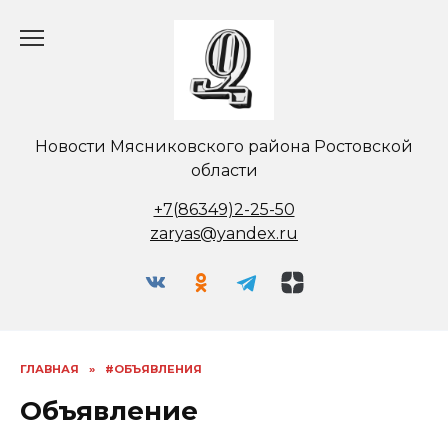
Перейти
к
содержанию
Новости Мясниковского района Ростовской
области
+7(86349)2-25-50
zaryas@yandex.ru
ГЛАВНАЯ
»
#ОБЪЯВЛЕНИЯ
Объявление