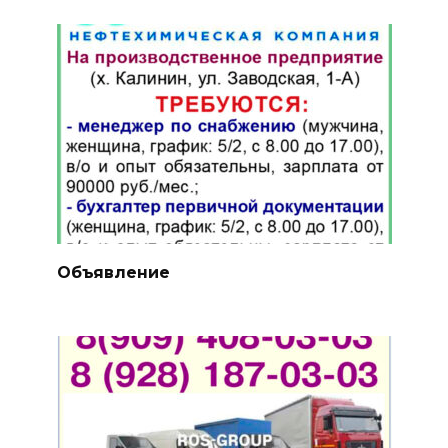
Объявление