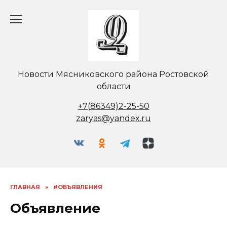
Перейти
к
содержанию
Новости Мясниковского района Ростовской
области
+7(86349)2-25-50
zaryas@yandex.ru
ГЛАВНАЯ
»
#ОБЪЯВЛЕНИЯ
Объявление