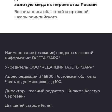
золотую медаль первенства России
Воспитанница областной спортивной
школы олимпийского
Наименование (название) средства массовой
информации: ГАЗЕТА "ЗАРЯ"
Учредитель: ООО "РЕДАКЦИЯ ГАЗЕТЫ "ЗАРЯ"
Адрес редакции: 346800, Ростовская обл, село
Чалтырь, ул Мясникяна, д 100.
Директор - главный редактор - Киляхов Асватур
Сергеевич.
Для детей старше 16 лет.