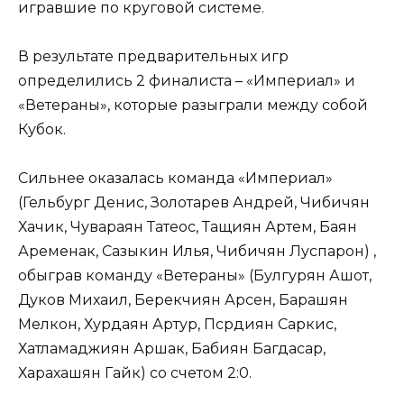
игравшие по круговой системе.
В результате предварительных игр
определились 2 финалиста – «Империал» и
«Ветераны», которые разыграли между собой
Кубок.
Сильнее оказалась команда «Империал»
(Гельбург Денис, Золотарев Андрей, Чибичян
Хачик, Чувараян Татеос, Тащиян Артем, Баян
Аременак, Сазыкин Илья, Чибичян Луспарон) ,
обыграв команду «Ветераны» (Булгурян Ашот,
Дуков Михаил, Берекчиян Арсен, Барашян
Мелкон, Хурдаян Артур, Псрдиян Саркис,
Хатламаджиян Аршак, Бабиян Багдасар,
Харахашян Гайк) со счетом 2:0.