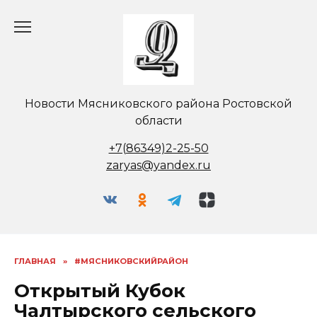
Перейти
к
содержанию
Новости Мясниковского района Ростовской
области
+7(86349)2-25-50
zaryas@yandex.ru
ГЛАВНАЯ
»
#МЯСНИКОВСКИЙРАЙОН
Открытый Кубок
Чалтырского сельского