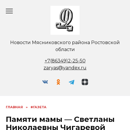
Перейти
к
содержанию
Новости Мясниковского района Ростовской
области
+7(86349)2-25-50
zaryas@yandex.ru
ГЛАВНАЯ
»
#ГАЗЕТА
Памяти мамы — Светланы
Николаевны Чигаревой