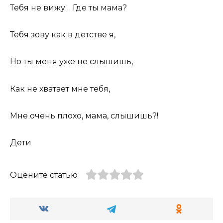
Тебя не вижу… Где ты мама?
Тебя зову как в детстве я,
Но ты меня уже не слышишь,
Как не хватает мне тебя,
Мне очень плохо, мама, слышишь?!
Дети
Оцените статью