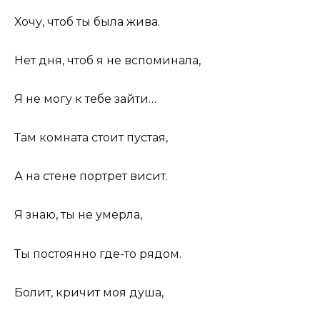
Хочу, чтоб ты была жива.
Нет дня, чтоб я не вспоминала,
Я не могу к тебе зайти…
Там комната стоит пустая,
А на стене портрет висит.
Я знаю, ты не умерла,
Ты постоянно где-то рядом.
Болит, кричит моя душа,