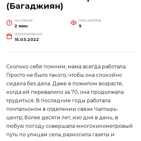
(Багаджиян)
НА ЧТЕНИЕ
ПРОСМОТРОВ
2 мин
9
ОПУБЛИКОВАНО
15.03.2022
Сколько себя помним, мама всегда работала.
Просто не было такого, чтобы она спокойно
сидела без дела. Даже в пожилом возрасте,
когда ей перевалило за 70, она продолжала
трудиться. В последние годы работала
почтальоном в отделении связи Чалтырь-
центр, более десяти лет, изо дня в день, в
любую погоду совершала многокилометровый
путь по улицам села, разносила газеты и