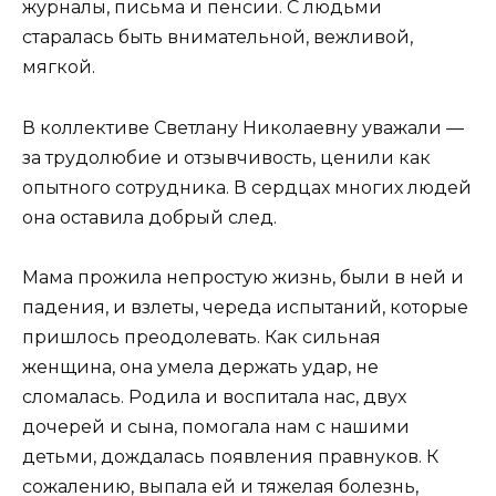
журналы, письма и пенсии. С людьми
старалась быть внимательной, вежливой,
мягкой.
В коллективе Светлану Николаевну уважали —
за трудолюбие и отзывчивость, ценили как
опытного сотрудника. В сердцах многих людей
она оставила добрый след.
Мама прожила непростую жизнь, были в ней и
падения, и взлеты, череда испытаний, которые
пришлось преодолевать. Как сильная
женщина, она умела держать удар, не
сломалась. Родила и воспитала нас, двух
дочерей и сына, помогала нам с нашими
детьми, дождалась появления правнуков. К
сожалению, выпала ей и тяжелая болезнь,