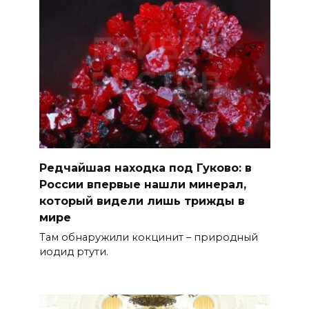
Редчайшая находка под Гуково: в
России впервые нашли минерал,
который видели лишь трижды в
мире
Там обнаружили кокцинит – природный
иодид ртути.