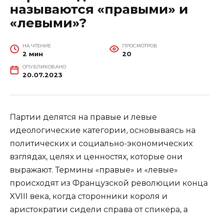
называются «правыми» и
«левыми»?
НА ЧТЕНИЕ
ПРОСМОТРОВ
2 мин
20
ОПУБЛИКОВАНО
20.07.2023
Партии делятся на правые и левые
идеологические категории, основываясь на
политических и социально-экономических
взглядах, целях и ценностях, которые они
выражают. Термины «правые» и «левые»
происходят из Французской революции конца
XVIII века, когда сторонники короля и
аристократии сидели справа от спикера, а