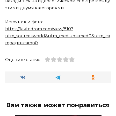
находиться на идеологическом спектре между
этими двумя категориями.
Источник и фото:
https://faktodrom.com/view/810?
utm_source=world&utm_medium=med0&utm_ca
mpaign=camp0
Оцените статью
Вам также может понравиться