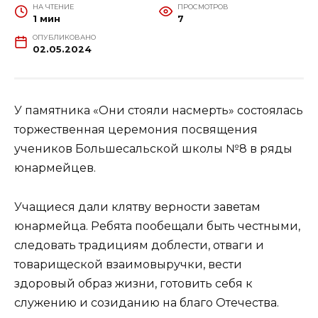
НА ЧТЕНИЕ
ПРОСМОТРОВ
1 мин
7
ОПУБЛИКОВАНО
02.05.2024
У памятника «Они стояли насмерть» состоялась
торжественная церемония посвящения
учеников Большесальской школы №8 в ряды
юнармейцев.
Учащиеся дали клятву верности заветам
юнармейца. Ребята пообещали быть честными,
следовать традициям доблести, отваги и
товарищеской взаимовыручки, вести
здоровый образ жизни, готовить себя к
служению и созиданию на благо Отечества.