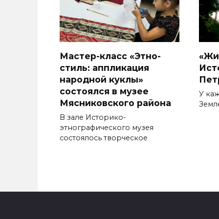
Мастер-класс «Этно-
«Жи
стиль: аппликация
Ист
народной куклы»
Пет
состоялся в музее
У каж
Мясниковского района
Земл
В зале Историко-
этнографического музея
состоялось творческое