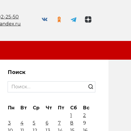
)2-25-50
andex.ru
Поиск
Search
for:
Пн
Вт
Ср
Чт
Пт
Сб
Вс
1
2
3
4
5
6
7
8
9
10
11
12
13
14
15
16