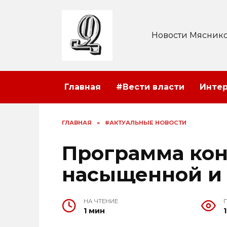
Перейти
к
содержанию
Новости Мяснико
Главная
#Вести власти
Инте
ГЛАВНАЯ
»
#АКТУАЛЬНЫЕ НОВОСТИ
Программа кон
насыщенной и
НА ЧТЕНИЕ
1 мин