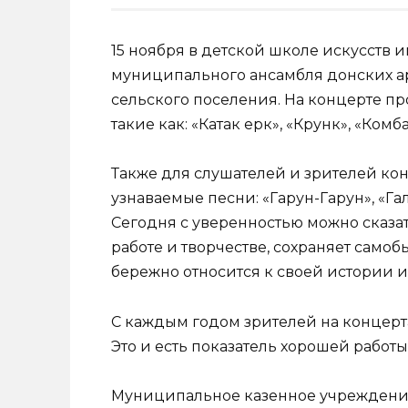
15 ноября в детской школе искусств 
муниципального ансамбля донских а
сельского поселения. На концерте п
такие как: «Катак ерк», «Крунк», «Комб
Также для слушателей и зрителей к
узнаваемые песни: «Гарун-Гарун», «Га
Сегодня с уверенностью можно сказат
работе и творчестве, сохраняет само
бережно относится к своей истории и
С каждым годом зрителей на концерта
Это и есть показатель хорошей работы
Муниципальное казенное учреждение