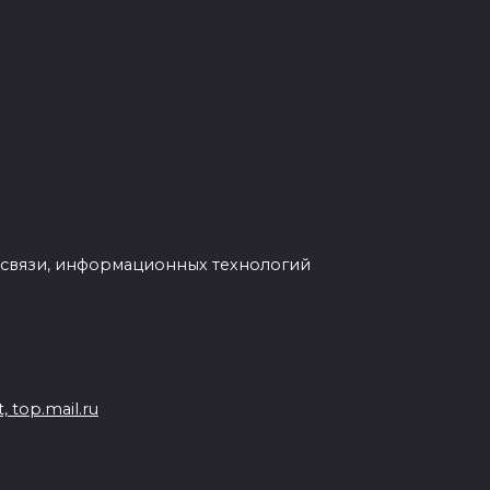
 связи, информационных технологий
 top.mail.ru