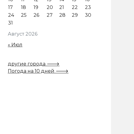
17
18
19
20
21
22
23
24
25
26
27
28
29
30
31
Август 2026
« Июл
другие города 🡒
Погода на 10 дней 🡒