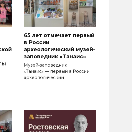
65 лет отмечает первый
в России
ской
археологический музей-
заповедник «Танаис»
ты
Музей‑заповедник
«Танаис» — первый в России
археологический